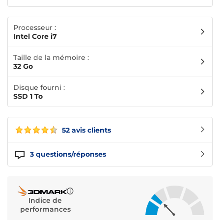
Processeur :
Intel Core i7
Taille de la mémoire :
32 Go
Disque fourni :
SSD 1 To
52 avis clients
3
questions/réponses
Indice de
performances