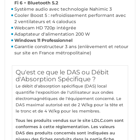
Fi 6
+
Bluetooth 5.2
Système audio avec technologie Nahimic 3
Cooler Boost 5 : refroidissement performant avec
2 ventilateurs et 4 caloducs
Webcam HD 720p intégrée
Adaptateur d'alimentation 200 W
Windows 11 Professionnel
Garantie constructeur 3 ans (enlèvement et retour
sur site en France métropolitaine)
Qu'est ce que le DAS ou Débit
d'Absorption Spécifique ?
Le débit d'absorption spécifique (DAS) local
quantifie l'exposition de l'utilisateur aux ondes
électromagnétiques de l'équipement concerné. Le
DAS maximal autorisé est de 2 W/kg pour la tête et
le tronc et de 4 W/kg pour les membres.
Tous les produits vendus sur le site LDLC.com sont
conformes à cette réglementation. Les valeurs
DAS des produits concernés sont indiquées au
niveau des fiches produits dans la partie fiche