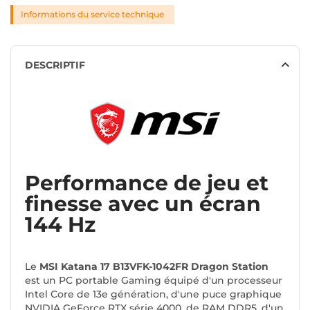
Informations du service technique
DESCRIPTIF
Performance de jeu et
finesse avec un écran
144 Hz
Le
MSI Katana 17 B13VFK-1042FR Dragon Station
est un PC portable Gaming équipé d'un processeur
Intel Core de 13e génération, d'une puce graphique
NVIDIA GeForce RTX série 4000, de RAM DDR5, d'un