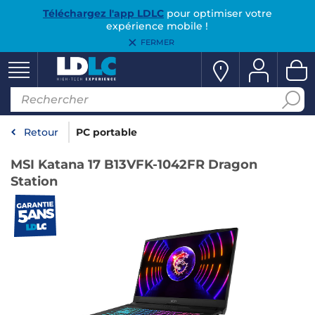
Téléchargez l'app LDLC
pour optimiser votre
expérience mobile !
FERMER
Retour
PC portable
MSI Katana 17 B13VFK-1042FR Dragon
Station