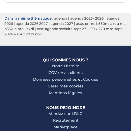
Dans la même thématique :
agenda
|
agenda 2025- 2026
|
agenda
2026
|
agenda 2026 2027
|
agenda 2027
|
asus prime b550m-a (ou msi
b550-a pro
|
exdi
|
exdi agenda scolaire sept 27 - 210 x 270 mm sept
2026 a aout 2027 noir
QUI SOMMES NOUS ?
Notre Histoire
CGV
/
Avis clients
Données personnelles
et
Cookies
Gérer mes cookies
Mentions légales
NOUS REJOINDRE
Vendez sur LDLC
Recrutement
Marketplace