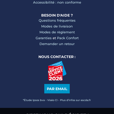
Accessibilité : non conforme
BESOIN D'AIDE ?
Questions fréquentes
Modes de livraison
Modes de règlement
Garanties
et
Pack Confort
Demander un retour
NOUS CONTACTER :
PAR EMAIL
*Étude Ipsos bva - Viséo CI - Plus d’infos sur escda.fr