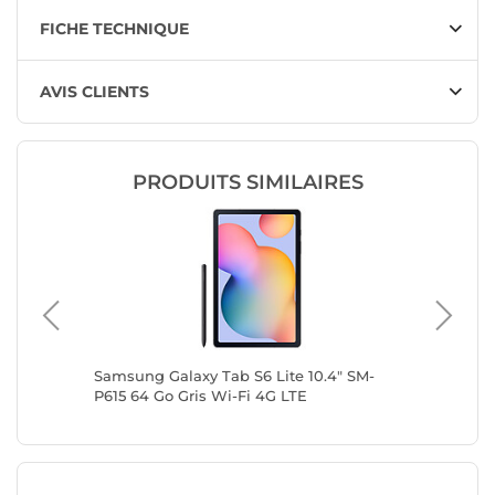
FICHE TECHNIQUE
AVIS CLIENTS
PRODUITS SIMILAIRES
ris
Samsung Galaxy Tab S6 Lite 10.4" SM-
Samsung
P615 64 Go Gris Wi-Fi 4G LTE
Go Noir