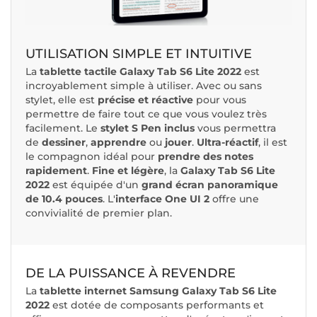
UTILISATION SIMPLE ET INTUITIVE
La
tablette tactile Galaxy Tab S6 Lite 2022
est
incroyablement simple à utiliser. Avec ou sans
stylet, elle est
précise et réactive
pour vous
permettre de faire tout ce que vous voulez très
facilement. Le
stylet S Pen inclus
vous permettra
de
dessiner
,
apprendre
ou
jouer
.
Ultra-réactif
, il est
le compagnon idéal pour
prendre des notes
rapidement
.
Fine et légère
, la
Galaxy Tab S6 Lite
2022
est équipée d'un
grand écran panoramique
de 10.4 pouces
. L'
interface One UI 2
offre une
convivialité de premier plan.
DE LA PUISSANCE À REVENDRE
La
tablette internet Samsung Galaxy Tab S6 Lite
2022
est dotée de composants performants et