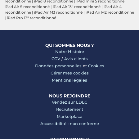
reconditionné
|
iPad 8 reconditionné
|
iPad mini 5 reconditionné
|
iPad Air 5 reconditionné
|
iPad Air 13" reconditionné
|
iPad Air 4
reconditionné
|
iPad Air M3 reconditionné
|
iPad Air M2 reconditionné
|
iPad Pro 13" reconditionné
QUI SOMMES NOUS ?
Notre Histoire
CGV
/
Avis clients
Données personnelles
et
Cookies
Gérer mes cookies
Mentions légales
NOUS REJOINDRE
Vendez sur LDLC
Recrutement
Marketplace
Accessibilité : non conforme