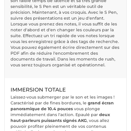
son faible temps de latence et sa très grande
sensibilité, le S Pen est un véritable outil de
précision. Maintenant, à vos croquis. Avec le S Pen,
suivre des présentations est un jeu d'enfant.
Lorsque vous prenez des notes, il vous suffit de les
noter d'abord et d'en changer les couleurs par la
suite. Effectuez un tri rapide de vos notes lorsque
vous les enregistrez grâce à des tags de recherche.
Vous pouvez également écrire directement sur des
PDF afin de réduire l'encombrement des
documents de travail. Dans les moments de rush,
vous serez toujours organisé et opérationnel.
IMMERSION TOTALE
Laissez-vous submerger par le son et les images !
Caractérisé par de fines bordures, le
grand écran
panoramique de 10.4 pouces
vous plonge
immédiatement dans l'action. Epaulé par
deux
haut-parleurs puissants signés AKG
, vous allez
pouvoir profiter pleinement de vos contenus