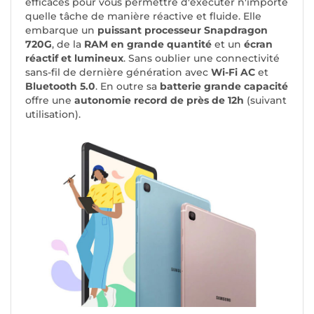
efficaces pour vous permettre d'exécuter n'importe
quelle tâche de manière réactive et fluide. Elle
embarque un
puissant processeur Snapdragon
720G
, de la
RAM en grande quantité
et un
écran
réactif et lumineux
. Sans oublier une connectivité
sans-fil de dernière génération avec
Wi-Fi AC
et
Bluetooth 5.0
. En outre sa
batterie grande capacité
offre une
autonomie record de près de 12h
(suivant
utilisation).