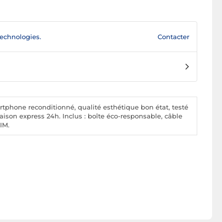
Contacter
echnologies.
tphone reconditionné, qualité esthétique bon état, testé
raison express 24h. Inclus : boîte éco-responsable, câble
IM.