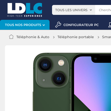
TOUS LES UNIVERS
CONFIGURATEUR PC
TOUS NOS PRODUITS
Téléphonie & Auto
Téléphonie portable
Smar