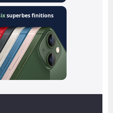
Six
superbes finitions