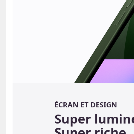
ÉCRAN ET DESIGN
Super lumin
Super riche