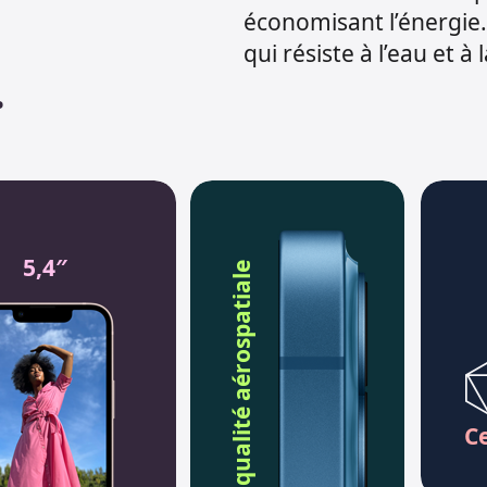
économisant l’énergie.
qui résiste à l’eau et à
.
5,4″
qualité aérospatiale
C