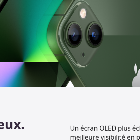
eux.
Un écran OLED plus écl
meilleure visibilité en p