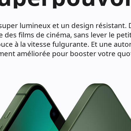
super lumineux et un design résistant. 
des films de cinéma, sans lever le petit
uce à la vitesse fulgurante. Et une aut
ment améliorée pour booster votre quot