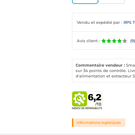
Vendu et expédié par :
RPS T
Avis client :
(9)
Commentaire vendeur :
Smar
sur 34 points de contrôle. Liv
d'alimentation et extracteur S
Informations logistiques