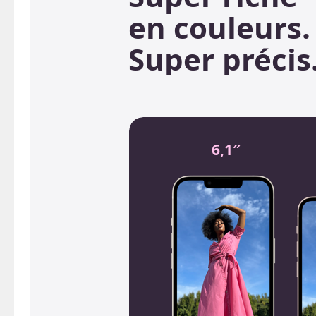
en couleurs.
Super précis
6,1″