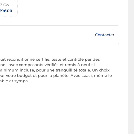
12 Go
69€00
Contacter
it reconditionné certifié, testé et contrôlé par des
nel, avec composants vérifiés et remis à neuf si
minimum incluse, pour une tranquillité totale. Un choix
our votre budget et pour la planète. Avec Leasi, même le
iable et sympa.