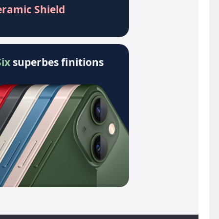
eramic Shield
Six
superbes finitions