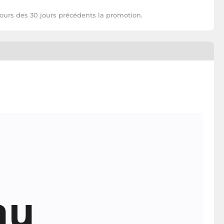
cours des 30 jours précédents la promotion.
au