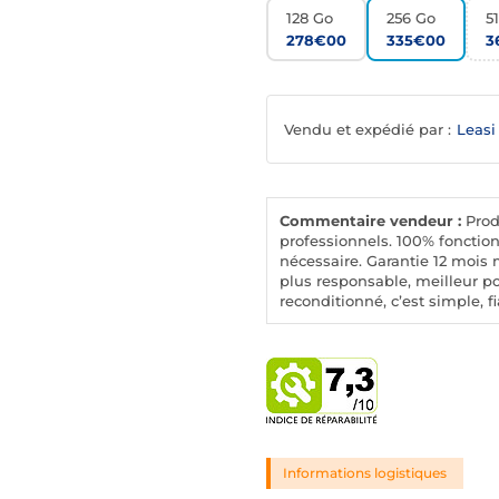
128 Go
256 Go
5
278€00
335€00
3
Vendu et expédié par :
Leasi
Commentaire vendeur :
Produ
professionnels. 100% fonction
nécessaire. Garantie 12 mois 
plus responsable, meilleur p
reconditionné, c’est simple, f
Informations logistiques