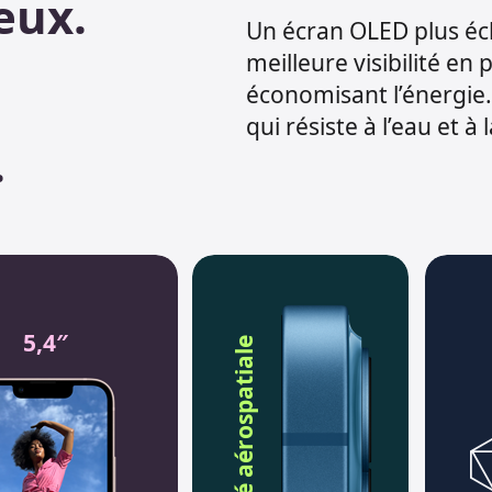
eux.
Un écran OLED plus écl
meilleure visibilité en p
économisant l’énergie.
qui résiste à l’eau et à
.
5,4″
qualité aérospatiale