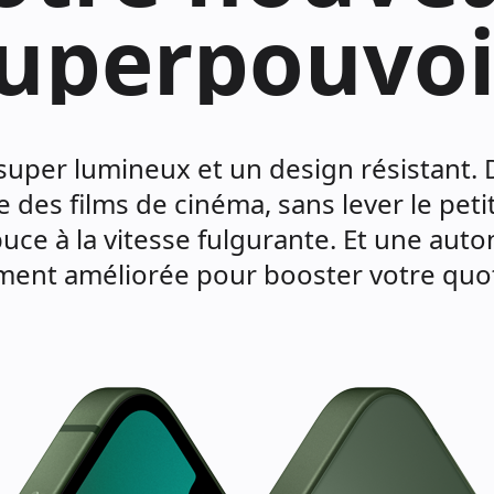
uperpouvoi
super lumineux et un design résistant. 
des films de cinéma, sans lever le petit
uce à la vitesse fulgurante. Et une aut
ment améliorée pour booster votre quot