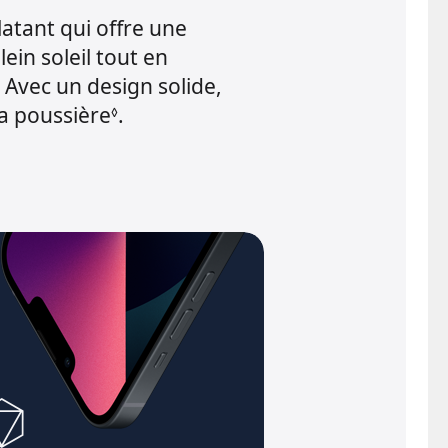
atant qui offre une
lein soleil tout en
 Avec un design solide,
 la poussière
.
◊