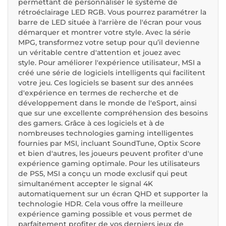
permettant de personnaliser le système de
rétroéclairage LED RGB. Vous pourrez paramétrer la
barre de LED située à l'arrière de l'écran pour vous
démarquer et montrer votre style. Avec la série
MPG, transformez votre setup pour qu’il devienne
un véritable centre d'attention et jouez avec
style. Pour améliorer l'expérience utilisateur, MSI a
créé une série de logiciels intelligents qui facilitent
votre jeu. Ces logiciels se basent sur des années
d'expérience en termes de recherche et de
développement dans le monde de l'eSport, ainsi
que sur une excellente compréhension des besoins
des gamers. Grâce à ces logiciels et à de
nombreuses technologies gaming intelligentes
fournies par MSI, incluant SoundTune, Optix Score
et bien d'autres, les joueurs peuvent profiter d'une
expérience gaming optimale. Pour les utilisateurs
de PS5, MSI a conçu un mode exclusif qui peut
simultanément accepter le signal 4K
automatiquement sur un écran QHD et supporter la
technologie HDR. Cela vous offre la meilleure
expérience gaming possible et vous permet de
parfaitement profiter de vos derniers jeux de