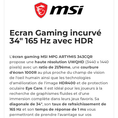
Ecran Gaming incurvé
34" 165 Hz avec HDR
L'
écran gaming MSI MPG ARTYMIS 343CQR
propose une
haute résolution UWQHD
(3440 x 1440
pixels) avec un
ratio de 21/9ème
, une
courbure
d'écran 1000R
au plus proche du champ de vision
de l'oeil humain ainsi que les technologies
d'amélioration de l'image
HDR400
et de protection
oculaire
Eye Care
. Il est idéal pour les joueurs à la
recherche de graphismes fluides et d'une
immersion complète dans leurs jeux favoris. Sa
diagonale de 34"
, son
taux de rafraichissement de
165 Hz
et son
temps de réponse de 1 ms
vous
permettront de prendre l'avantage sur vos