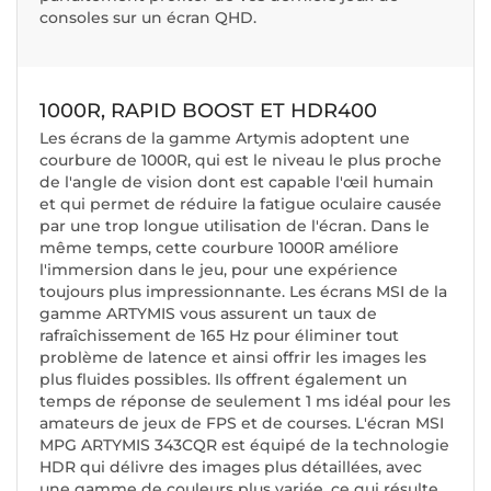
consoles sur un écran QHD.
1000R, RAPID BOOST ET HDR400
Les écrans de la gamme Artymis adoptent une
courbure de 1000R, qui est le niveau le plus proche
de l'angle de vision dont est capable l'œil humain
et qui permet de réduire la fatigue oculaire causée
par une trop longue utilisation de l'écran. Dans le
même temps, cette courbure 1000R améliore
l'immersion dans le jeu, pour une expérience
toujours plus impressionnante. Les écrans MSI de la
gamme ARTYMIS vous assurent un taux de
rafraîchissement de 165 Hz pour éliminer tout
problème de latence et ainsi offrir les images les
plus fluides possibles. Ils offrent également un
temps de réponse de seulement 1 ms idéal pour les
amateurs de jeux de FPS et de courses. L'écran MSI
MPG ARTYMIS 343CQR est équipé de la technologie
HDR qui délivre des images plus détaillées, avec
une gamme de couleurs plus variée, ce qui résulte