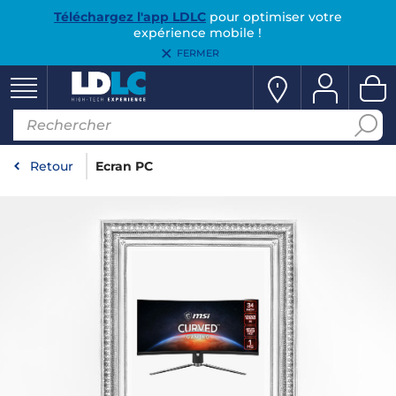
Téléchargez l'app LDLC
pour optimiser votre
expérience mobile !
FERMER
Retour
Ecran PC