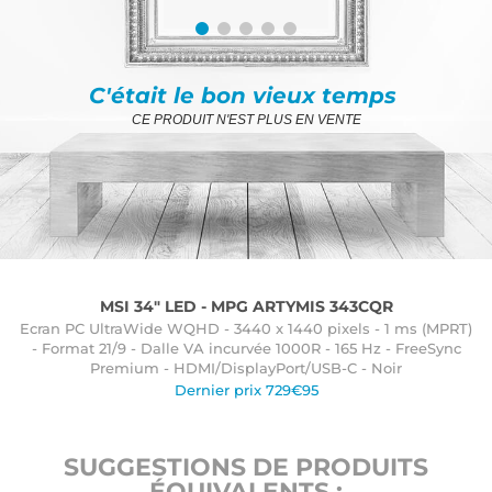
C'était le bon vieux temps
CE PRODUIT N'EST PLUS EN VENTE
MSI 34" LED - MPG ARTYMIS 343CQR
Ecran PC UltraWide WQHD - 3440 x 1440 pixels - 1 ms (MPRT)
- Format 21/9 - Dalle VA incurvée 1000R - 165 Hz - FreeSync
Premium - HDMI/DisplayPort/USB-C - Noir
Dernier prix 729€95
SUGGESTIONS DE PRODUITS
ÉQUIVALENTS :