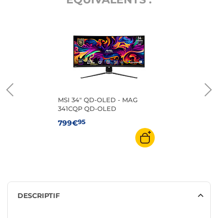
MSI 34" QD-OLED - MAG
341CQP QD-OLED
95
799€
DESCRIPTIF