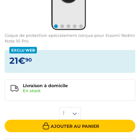
Coque de protection spécialement conçue pour Xiaomi Redmi
Note 10 Pro
EXCLU WEB
21€
90
Livraison à domicile
En
stock
1
AJOUTER AU PANIER