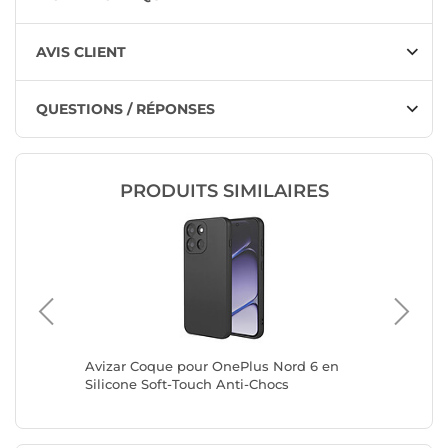
AVIS CLIENT
QUESTIONS / RÉPONSES
PRODUITS SIMILAIRES
 5G
Avizar Coque pour OnePlus Nord 6 en
Mayaxess
Silicone Soft-Touch Anti-Chocs
A34 5G 
Noir