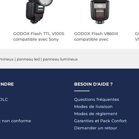
GODOX Flash TTL V100S
GODOX Flash V860III
G
compatible avec Sony
compatible avec
V
PENTAX
i
P
umineux
|
panneau led
|
panneau lumineux
INDRE
BESOIN D'AIDE ?
LDLC
Questions fréquentes
Modes de livraison
Modes de règlement
 : non conforme
Garanties
et
Pack Confort
Demander un retour