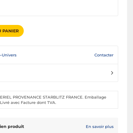
 PANIER
Contacter
-Univers
RIEL PROVENANCE STARBLITZ FRANCE. Emballage
ivré avec Facture dont TVA.
ien produit
En savoir plus