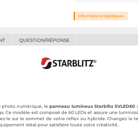
Informations logistiques
NT
QUESTION/RÉPONSE
il photo numérique, le
panneau lumineux Starblitz SVLED60
a
logs. Ce modèle est composé de 60 LEDs et assure une luminosi
ssez-le sur le sommet de votre reflex ou hybride. Changez la 
quipement idéal pour satisfaire toute votre créativité.