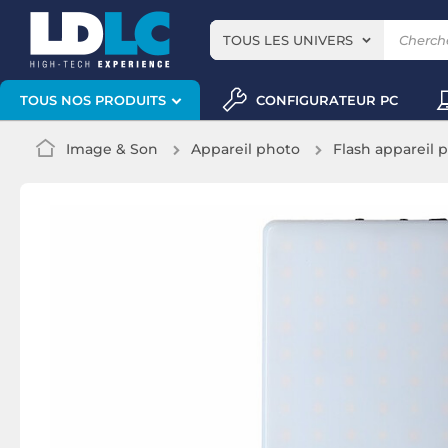
TOUS LES UNIVERS
CONFIGURATEUR PC
TOUS NOS PRODUITS
Image & Son
Appareil photo
Flash appareil 