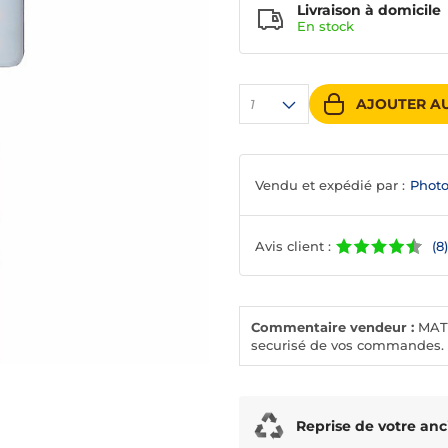
Livraison à domicile
En
stock
AJOUTER AU
1
Vendu et expédié par :
Photo
Avis client :
(8)
Commentaire vendeur :
MATE
securisé de vos commandes. L
Reprise de votre anc