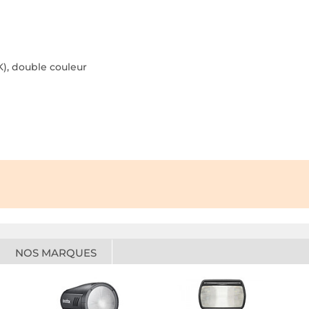
K), double couleur
NOS MARQUES