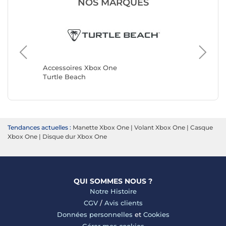
NOS MARQUES
Accesso
Microsof
Accessoires Xbox One
Turtle Beach
Tendances actuelles :
Manette Xbox One
|
Volant Xbox One
|
Casque
Xbox One
|
Disque dur Xbox One
QUI SOMMES NOUS ?
Notre Histoire
CGV
/
Avis clients
Données personnelles
et
Cookies