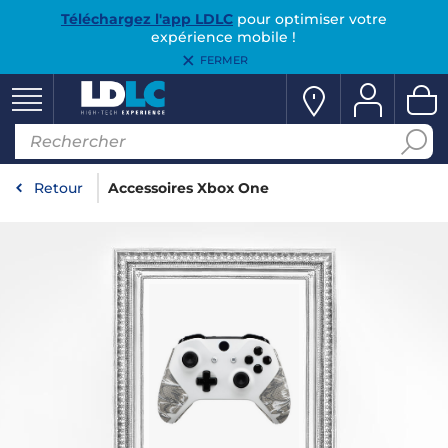
Téléchargez l'app LDLC
pour optimiser votre
expérience mobile !
FERMER
Retour
Accessoires Xbox One