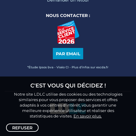
Demander un retour
NOUS CONTACTER :
PAR EMAIL
*Étude Ipsos bva - Viséo CI - Plus d’infos sur escda.fr
C'EST VOUS QUI DÉCIDEZ !
Notre site LDLC utilise des cookies ou des technologies
similaires pour vous proposer des services et offres
adaptés à vos centres d’intérêt, vous garantir une
meilleure expérience utilisateur et réaliser des
statistiques de visites.
En savoir plus.
REFUSER