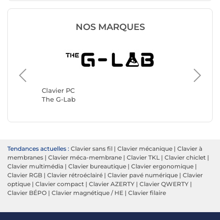
NOS MARQUES
Clavier 
Logitec
Clavier PC
The G-Lab
Tendances actuelles :
Clavier sans fil
|
Clavier mécanique
|
Clavier à
membranes
|
Clavier méca-membrane
|
Clavier TKL
|
Clavier chiclet
|
Clavier multimédia
|
Clavier bureautique
|
Clavier ergonomique
|
Clavier RGB
|
Clavier rétroéclairé
|
Clavier pavé numérique
|
Clavier
optique
|
Clavier compact
|
Clavier AZERTY
|
Clavier QWERTY
|
Clavier BÉPO
|
Clavier magnétique / HE
|
Clavier filaire