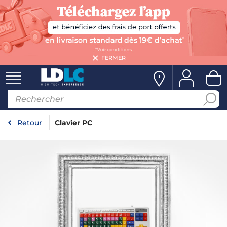
FERMER
Retour
Clavier PC