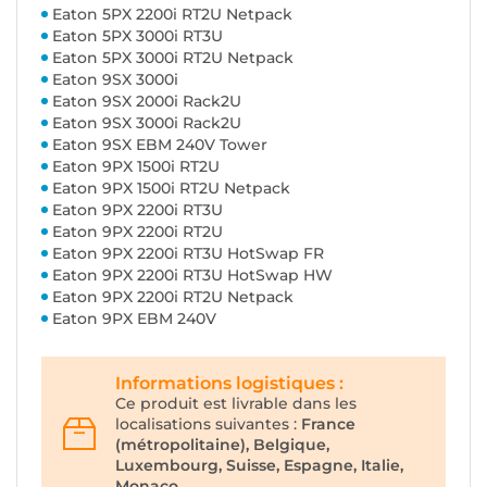
Eaton 5PX 2200i RT2U Netpack
Eaton 5PX 3000i RT3U
Eaton 5PX 3000i RT2U Netpack
Eaton 9SX 3000i
Eaton 9SX 2000i Rack2U
Eaton 9SX 3000i Rack2U
Eaton 9SX EBM 240V Tower
Eaton 9PX 1500i RT2U
Eaton 9PX 1500i RT2U Netpack
Eaton 9PX 2200i RT3U
Eaton 9PX 2200i RT2U
Eaton 9PX 2200i RT3U HotSwap FR
Eaton 9PX 2200i RT3U HotSwap HW
Eaton 9PX 2200i RT2U Netpack
Eaton 9PX EBM 240V
Informations logistiques :
Ce produit est livrable dans les
localisations suivantes :
France
(métropolitaine), Belgique,
Luxembourg, Suisse, Espagne, Italie,
Monaco.