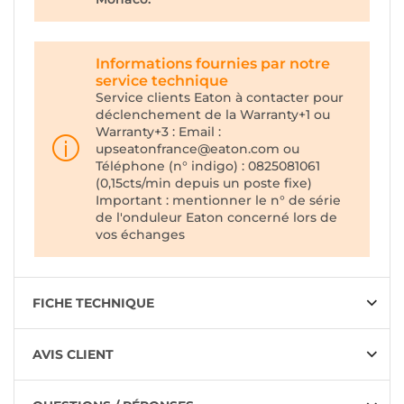
Informations fournies par notre
service technique
Service clients Eaton à contacter pour
déclenchement de la Warranty+1 ou
Warranty+3 : Email :
upseatonfrance@eaton.com ou
Téléphone (n° indigo) : 0825081061
(0,15cts/min depuis un poste fixe)
Important : mentionner le n° de série
de l'onduleur Eaton concerné lors de
vos échanges
FICHE TECHNIQUE
AVIS CLIENT