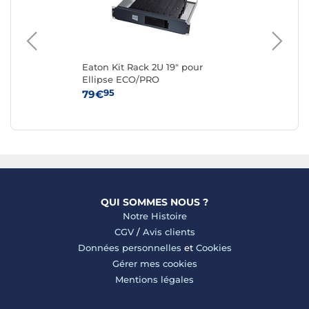
Eaton Kit Rack 2U 19" pour
AP
Ellipse ECO/PRO
Gén
95
79€
40
QUI SOMMES NOUS ?
Notre Histoire
CGV
/
Avis clients
Données personnelles
et
Cookies
Gérer mes cookies
Mentions légales