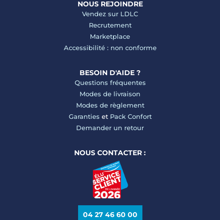
NOUS REJOINDRE
Vendez sur LDLC
Recrutement
Marketplace
Accessibilité : non conforme
BESOIN D'AIDE ?
Questions fréquentes
Modes de livraison
Modes de règlement
Garanties
et
Pack Confort
Demander un retour
NOUS CONTACTER :
04 27 46 60 00