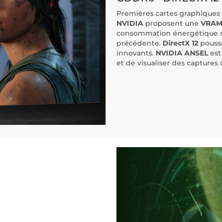
Premières cartes graphiques
NVIDIA
proposent une
VRA
consommation énergétique r
précédente.
DirectX 12
pousse
innovants.
NVIDIA ANSEL
est
et de visualiser des captures 