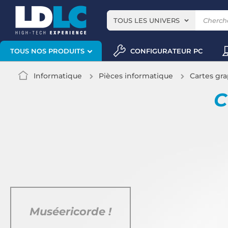
TOUS LES UNIVERS
CONFIGURATEUR PC
TOUS NOS PRODUITS
Informatique
Pièces informatique
Cartes gr
C
Muséericorde !