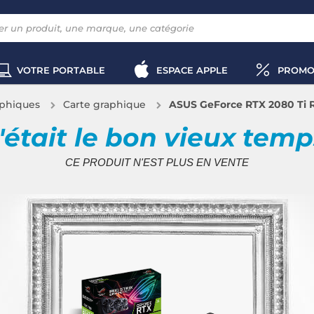
VOTRE PORTABLE
ESPACE APPLE
PROMO
aphiques
Carte graphique
ASUS GeForce RTX 2080 Ti
'était le bon vieux tem
CE PRODUIT N'EST PLUS EN VENTE