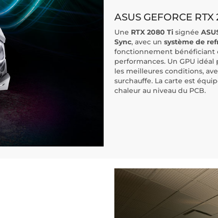
ASUS GEFORCE RTX 2
Une
RTX 2080 Ti
signée
ASU
Sync
, avec un
système de ref
fonctionnement bénéficiant
performances. Un GPU idéal 
les meilleures conditions, av
surchauffe. La carte est équi
chaleur au niveau du PCB.