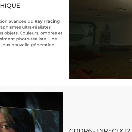
PHIQUE
stion avancée du
Ray Tracing
aphismes ultra-réalistes
les objets. Couleurs, ombres et
siment photo-réaliste. Une
 jeux nouvelle génération.
GDDR6 - DIRECTX 12