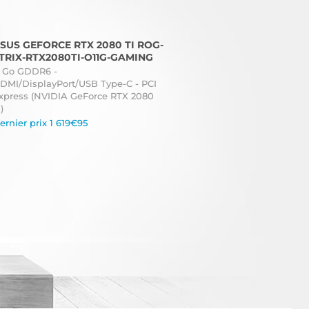
SUS GEFORCE RTX 2080 TI ROG-
TRIX-RTX2080TI-O11G-GAMING
1 Go GDDR6 -
DMI/DisplayPort/USB Type-C - PCI
xpress (NVIDIA GeForce RTX 2080
)
ernier prix 1 619€95