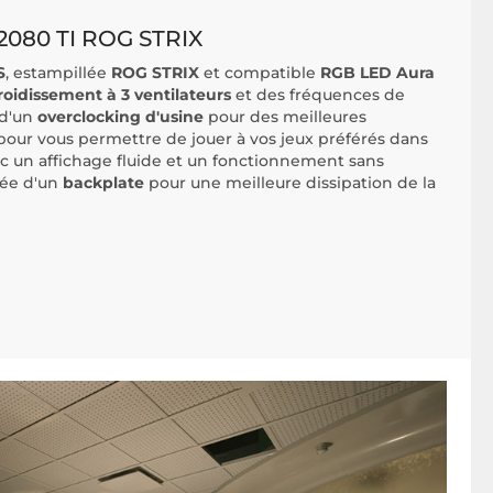
080 TI ROG STRIX
S
, estampillée
ROG STRIX
et compatible
RGB LED Aura
roidissement à 3 ventilateurs
et des fréquences de
 d'un
overclocking d'usine
pour des meilleures
pour
vous permettre de jouer à vos jeux préférés dans
ec un affichage fluide et un fonctionnement sans
pée d'un
backplate
pour une meilleure dissipation de la