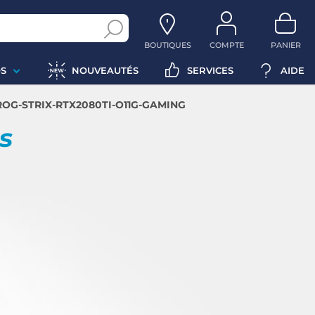
BOUTIQUES
COMPTE
PANIER
S
NOUVEAUTÉS
SERVICES
AIDE
 ROG-STRIX-RTX2080TI-O11G-GAMING
ps