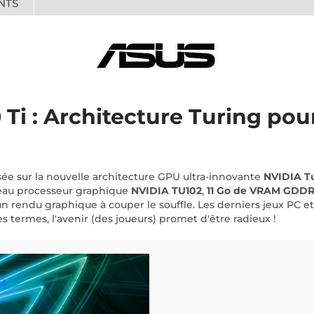
NTS
Ti : Architecture Turing pou
ée sur la nouvelle architecture GPU ultra-innovante
NVIDIA T
au processeur graphique
NVIDIA TU102
,
11 Go de VRAM GDD
rendu graphique à couper le souffle. Les derniers jeux PC et 
 termes, l'avenir (des joueurs) promet d'être radieux !