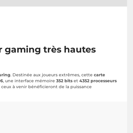
r gaming très hautes
uring
. Destinée aux joueurs extrêmes, cette
carte
R6
, une interface mémoire
352 bits
et
4352 processeurs
ceux à venir bénéficieront de la puissance