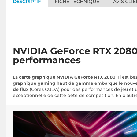
DESCRIPTIF
FICHE TECHNIQUE
AVIS CLIE
NVIDIA GeForce RTX 2080 
performances
La
carte graphique NVIDIA GeForce RTX 2080 Ti
est bas
graphique gaming haut de gamme
embarque le nouve
de flux
(Cores CUDA) pour des performances de jeu et un 
exceptionnelle de cette bête de compétition. En d'autres