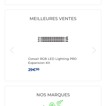
MEILLEURES VENTES
trip
Corsair RGB LED Lighting PRO
Bar
Expansion Kit
95
29€
10
NOS MARQUES