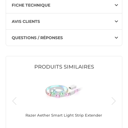
FICHE TECHNIQUE
AVIS CLIENTS
QUESTIONS / RÉPONSES
PRODUITS SIMILAIRES
RGB 50
Razer Aether Smart Light Strip Extender
Lian Li 
Triple 8-