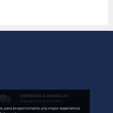
ENTREGAS A DOMICILIO
Entregas entre 3 y 5 días
ses, para proporcionarte una mejor experiencia