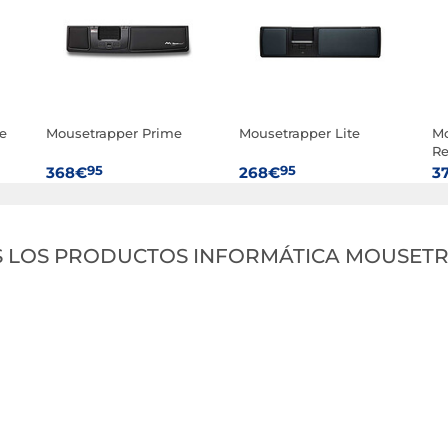
e
Mousetrapper Prime
Mousetrapper Lite
Mo
Re
95
95
368€
268€
3
 LOS PRODUCTOS INFORMÁTICA MOUSET