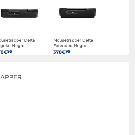
usetrapper Delta
Mousetrapper Delta
gular Negro
Extended Negro
95
95
78€
378€
RAPPER