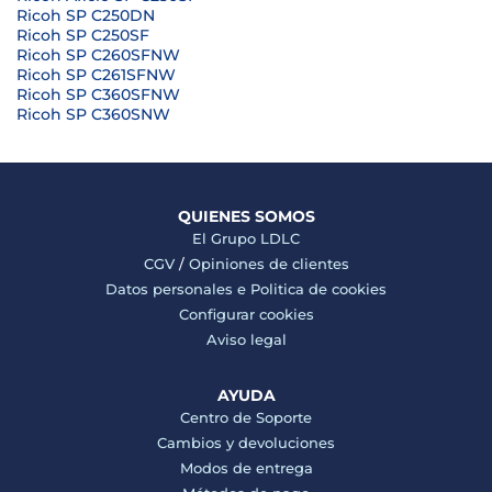
Ricoh SP C250DN
Ricoh SP C250SF
Ricoh SP C260SFNW
Ricoh SP C261SFNW
Ricoh SP C360SFNW
Ricoh SP C360SNW
QUIENES SOMOS
El Grupo LDLC
CGV
/
Opiniones de clientes
Datos personales e
Politica de cookies
Configurar cookies
Aviso legal
AYUDA
Centro de Soporte
Cambios y devoluciones
Modos de entrega