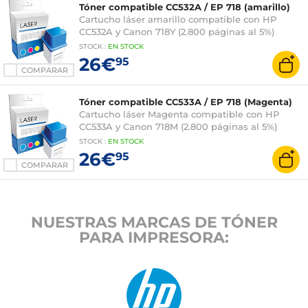
Tóner compatible CC532A / EP 718 (amarillo)
Cartucho láser amarillo compatible con HP
CC532A y Canon 718Y (2.800 páginas al 5%)
STOCK
:
EN STOCK
26€
95
COMPARAR
Tóner compatible CC533A / EP 718 (Magenta)
Cartucho láser Magenta compatible con HP
CC533A y Canon 718M (2.800 páginas al 5%)
STOCK
:
EN STOCK
26€
95
COMPARAR
NUESTRAS MARCAS DE TÓNER
PARA IMPRESORA: