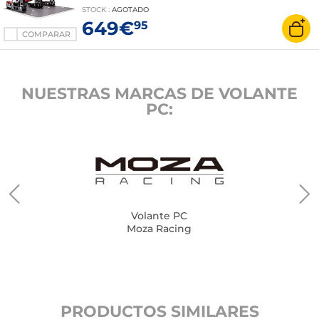
STOCK
:
AGOTADO
649€
95
COMPARAR
NUESTRAS MARCAS DE VOLANTE
PC:
Volante PC
Moza Racing
PRODUCTOS SIMILARES