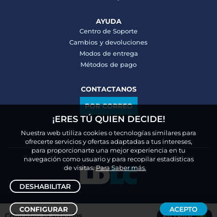
AYUDA
Centro de Soporte
Cambios y devoluciones
Modos de entrega
Métodos de pago
CONTACTANOS
POR CORREO
¡ERES TÚ QUIEN DECIDE!
Nuestra web utiliza cookies o tecnologías similares para
ofrecerte servicios y ofertas adaptadas a tus intereses,
para proporcionarte una mejor experiencia en tu
navegación como usuario y para recopilar estadísticas
de visitas.
Para Saber más.
DESHABILITAR
CONFIGURAR
ACEPTO
Coinciden 19 artículos
FILTRAR
2