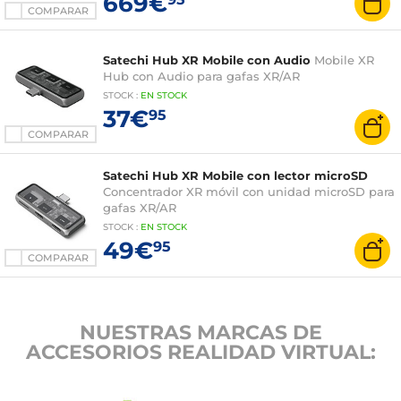
669€
COMPARAR
Satechi Hub XR Mobile con Audio
Mobile XR
Hub con Audio para gafas XR/AR
STOCK
:
EN STOCK
37€
95
COMPARAR
Satechi Hub XR Mobile con lector microSD
Concentrador XR móvil con unidad microSD para
gafas XR/AR
STOCK
:
EN STOCK
49€
95
COMPARAR
NUESTRAS MARCAS DE
ACCESORIOS REALIDAD VIRTUAL: