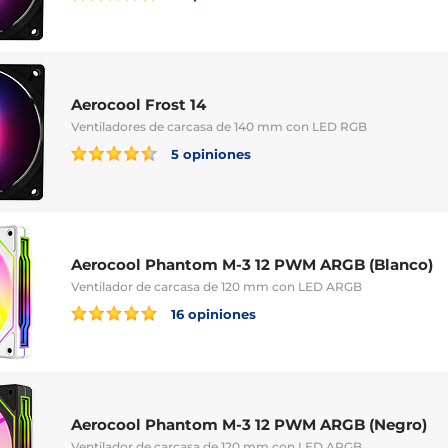
Aerocool Frost 14
Ventiladores de carcasa de 140 mm con LED RGB
5 opiniones
Aerocool Phantom M-3 12 PWM ARGB (Blanco)
Ventilador de carcasa de 120 mm con LED ARGB
16 opiniones
Aerocool Phantom M-3 12 PWM ARGB (Negro)
Ventilador de carcasa de 120 mm con LED ARGB