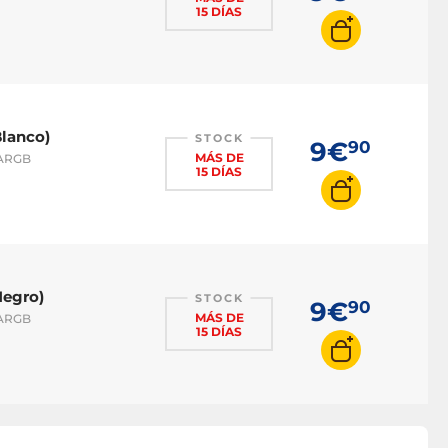
15 DÍAS
lanco)
STOCK
9€
90
MÁS DE
 ARGB
15 DÍAS
Negro)
STOCK
9€
90
MÁS DE
 ARGB
15 DÍAS