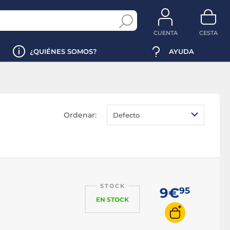
CUENTA
CESTA
¿QUIÉNES SOMOS?
AYUDA
Ordenar:
Defecto
STOCK
9€
95
EN STOCK