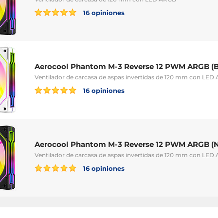
16 opiniones
Aerocool Phantom M-3 Reverse 12 PWM ARGB (B
Ventilador de carcasa de aspas invertidas de 120 mm con LED
16 opiniones
Aerocool Phantom M-3 Reverse 12 PWM ARGB (
Ventilador de carcasa de aspas invertidas de 120 mm con LED
16 opiniones