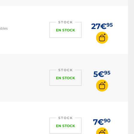
STOCK
27€
95
ables
EN STOCK
STOCK
5€
95
EN STOCK
STOCK
7€
90
EN STOCK