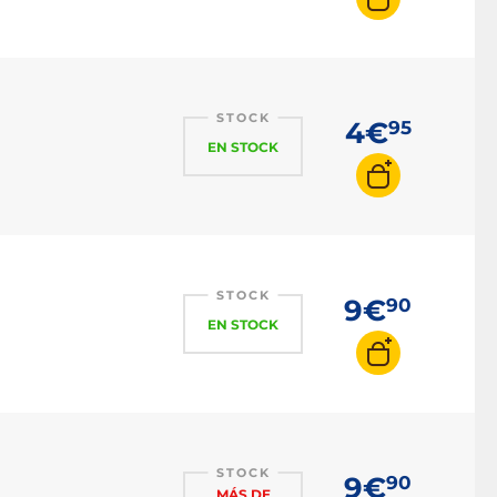
STOCK
4€
95
EN STOCK
STOCK
9€
90
EN STOCK
STOCK
9€
90
MÁS DE