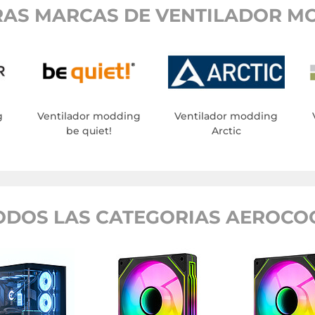
AS MARCAS DE VENTILADOR M
g
Ventilador modding
Ventilador modding
be quiet!
Arctic
ODOS LAS CATEGORIAS AEROCO