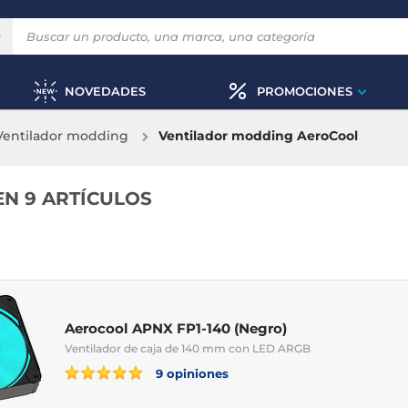
NOVEDADES
PROMOCIONES
Ventilador modding
Ventilador modding AeroCool
EN 9 ARTÍCULOS
Aerocool APNX FP1-140 (Negro)
Ventilador de caja de 140 mm con LED ARGB
9 opiniones