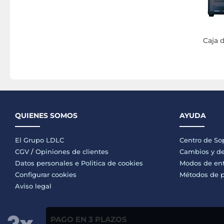
Caja 
QUIENES SOMOS
AYUDA
El Grupo LDLC
Centro de So
CGV
/
Opiniones de clientes
Cambios y de
Datos personales e
Politica de cookies
Modos de en
Configurar cookies
Métodos de 
Aviso legal
PAGO EN 3 PLAZOS