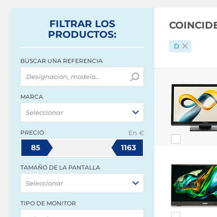
FILTRAR
LOS
COINCID
PRODUCTOS
:
D
BUSCAR UNA REFERENCIA
MARCA
Seleccionar
PRECIO
En €
85
1163
TAMAÑO DE LA PANTALLA
Seleccionar
TIPO DE MONITOR