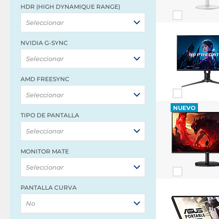
HDR (HIGH DYNAMIQUE RANGE)
Seleccionar
NVIDIA G-SYNC
Seleccionar
AMD FREESYNC
Seleccionar
NUEVO
TIPO DE PANTALLA
Seleccionar
MONITOR MATE
Seleccionar
PANTALLA CURVA
No