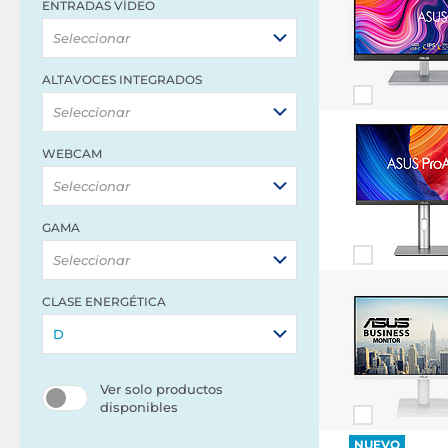
ENTRADAS VÍDEO
Seleccionar
ALTAVOCES INTEGRADOS
Seleccionar
WEBCAM
Seleccionar
GAMA
Seleccionar
CLASE ENERGÉTICA
D
Ver solo productos
disponibles
NUEVO