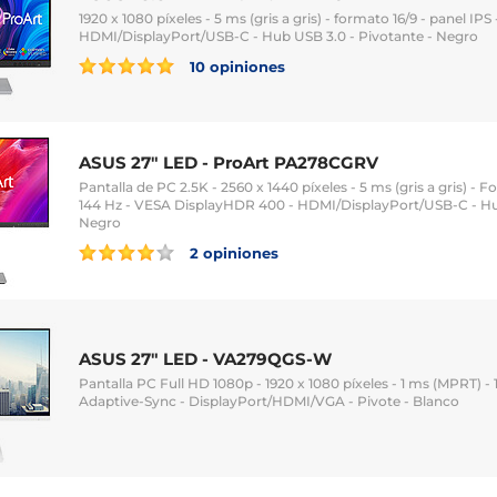
1920 x 1080 píxeles - 5 ms (gris a gris) - formato 16/9 - panel IPS 
HDMI/DisplayPort/USB-C - Hub USB 3.0 - Pivotante - Negro
10 opiniones
ASUS 27" LED - ProArt PA278CGRV
Pantalla de PC 2.5K - 2560 x 1440 píxeles - 5 ms (gris a gris) - F
144 Hz - VESA DisplayHDR 400 - HDMI/DisplayPort/USB-C - Hub
Negro
2 opiniones
ASUS 27" LED - VA279QGS-W
Pantalla PC Full HD 1080p - 1920 x 1080 píxeles - 1 ms (MPRT) - 1
Adaptive-Sync - DisplayPort/HDMI/VGA - Pivote - Blanco