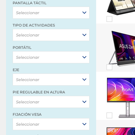
PANTALLA TÁCTIL
Seleccionar
TIPO DE ACTIVIDADES
Seleccionar
PORTÁTIL
Seleccionar
EJE
Seleccionar
PIE REGULABLE EN ALTURA
Seleccionar
FIJACIÓN VESA
Seleccionar