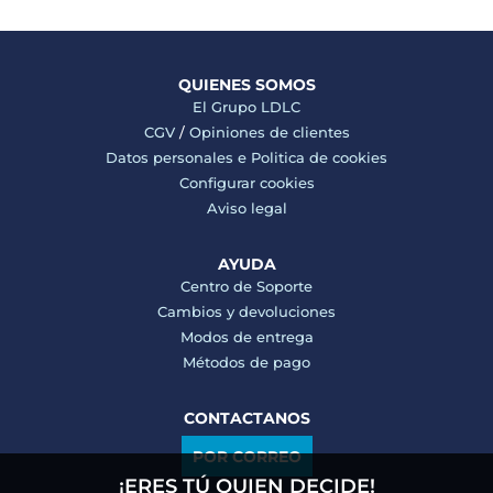
QUIENES SOMOS
El Grupo LDLC
CGV
/
Opiniones de clientes
Datos personales e
Politica de cookies
Configurar cookies
Aviso legal
AYUDA
Centro de Soporte
Cambios y devoluciones
Modos de entrega
Métodos de pago
CONTACTANOS
POR CORREO
¡ERES TÚ QUIEN DECIDE!