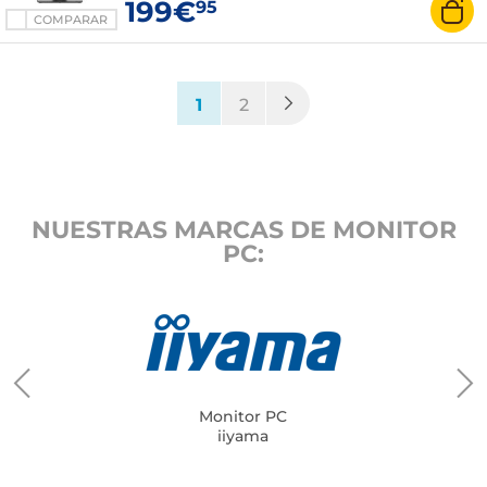
199€
95
COMPARAR
(current)
1
2
NUESTRAS MARCAS DE MONITOR
PC:
Monitor PC
iiyama