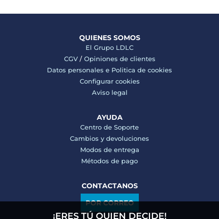
QUIENES SOMOS
El Grupo LDLC
CGV
/
Opiniones de clientes
Datos personales e
Politica de cookies
Configurar cookies
Aviso legal
AYUDA
Centro de Soporte
Cambios y devoluciones
Modos de entrega
Métodos de pago
CONTACTANOS
POR CORREO
¡ERES TÚ QUIEN DECIDE!