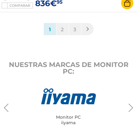
836€
95
COMPARAR
(current)
1
2
3
NUESTRAS MARCAS DE MONITOR
PC:
Monitor PC
iiyama