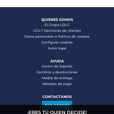
QUIENES SOMOS
El Grupo LDLC
CGV
/
Opiniones de clientes
Datos personales e
Politica de cookies
Configurar cookies
Aviso legal
AYUDA
Centro de Soporte
Cambios y devoluciones
Modos de entrega
Métodos de pago
CONTACTANOS
POR CORREO
¡ERES TÚ QUIEN DECIDE!