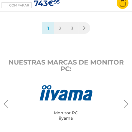
743€
95
COMPARAR
(current)
1
2
3
NUESTRAS MARCAS DE MONITOR
PC:
Monitor PC
iiyama