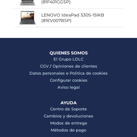
(81F401GGSP)
LENOVO IdeaPad 530S-15IKB
(81EV007BSP)
QUIENES SOMOS
El Grupo LDLC
CGV
/
Opiniones de clientes
Datos personales e
Politica de cookies
Configurar cookies
Aviso legal
AYUDA
Centro de Soporte
Cambios y devoluciones
Modos de entrega
Métodos de pago