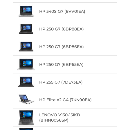
HP 340S G7 (8VV01EA)
HP 250 G7 (6BP88EA)
HP 250 G7 (6BP86EA)
HP 250 G7 (6BP65EA)
HP 255 G7 (7DE73EA)
HP Elite x2 G4 (7KN90EA)
LENOVO V130-15IKB
(81HN00S6SP)