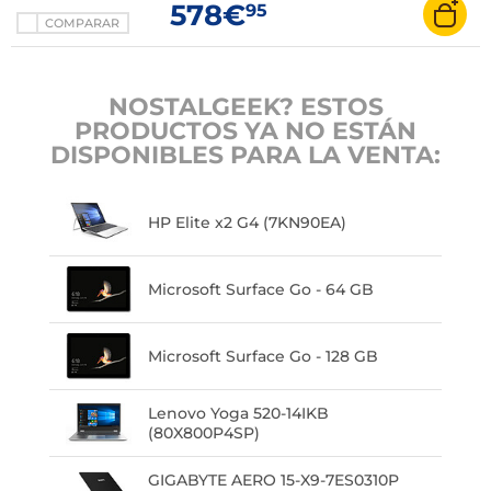
578€
95
COMPARAR
NOSTALGEEK? ESTOS
PRODUCTOS YA NO ESTÁN
DISPONIBLES PARA LA VENTA:
HP Elite x2 G4 (7KN90EA)
Microsoft Surface Go - 64 GB
Microsoft Surface Go - 128 GB
Lenovo Yoga 520-14IKB
(80X800P4SP)
GIGABYTE AERO 15-X9-7ES0310P