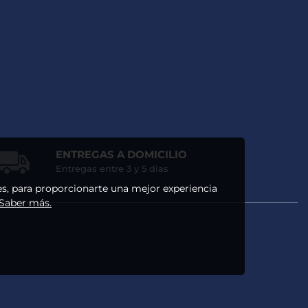
ENTREGAS A DOMICILIO
Entregas entre 3 y 5 días
ses, para proporcionarte una mejor experiencia
 Saber más.