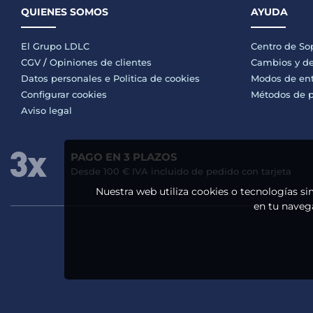
QUIENES SOMOS
AYUDA
El Grupo LDLC
Centro de So
CGV
/
Opiniones de clientes
Cambios y de
Datos personales e
Politica de cookies
Modos de en
Configurar cookies
Métodos de 
Aviso legal
PAGO EN 3 PLAZOS
Desde 100 € IVA incluido de pedido con tarjeta
Nuestra web utiliza cookies o tecnologías si
en tu navega