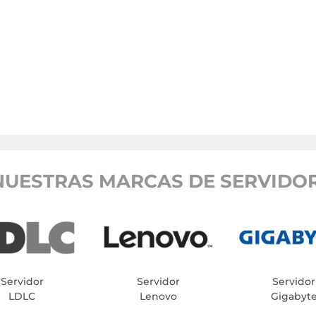
NUESTRAS MARCAS DE SERVIDOR
Servidor
Servidor
Servidor
LDLC
Lenovo
Gigabyt