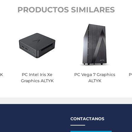
PRODUCTOS SIMILARES
YK
PC Intel Iris Xe
PC Vega 7 Graphics
P
Graphics ALTYK
ALTYK
CONTACTANOS