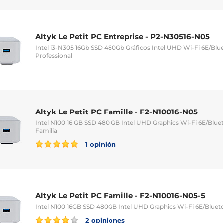
Altyk Le Petit PC Entreprise - P2-N30516-N05
Intel i3-N305 16Gb SSD 480Gb Gráficos Intel UHD Wi-Fi 6E/Bl
Professional
Altyk Le Petit PC Famille - F2-N10016-N05
Intel N100 16 GB SSD 480 GB Intel UHD Graphics Wi-Fi 6E/Blu
Familia
1 opinión
Altyk Le Petit PC Famille - F2-N10016-N05-5
Intel N100 16GB SSD 480GB Intel UHD Graphics Wi-Fi 6E/Blu
2 opiniones