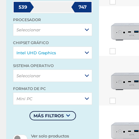
539
747
PROCESADOR
Seleccionar
CHIPSET GRÁFICO
Intel UHD Graphics
SISTEMA OPERATIVO
Seleccionar
FORMATO DE PC
Mini PC
MÁS FILTROS
Ver solo productos