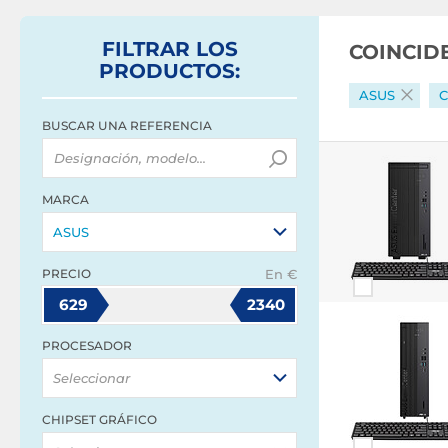
FILTRAR
LOS
COINCID
PRODUCTOS
:
ASUS
C
BUSCAR UNA REFERENCIA
MARCA
ASUS
PRECIO
En €
629
2340
PROCESADOR
Seleccionar
CHIPSET GRÁFICO