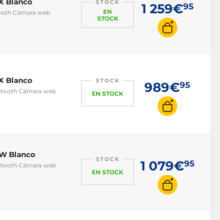
X Blanco
STOCK
1 259€
95
EN
etooth Cámara web
STOCK
X Blanco
STOCK
989€
95
luetooth Cámara web
EN STOCK
W Blanco
STOCK
1 079€
95
luetooth Cámara web
EN STOCK