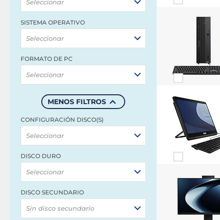
Seleccionar
SISTEMA OPERATIVO
Seleccionar
FORMATO DE PC
Seleccionar
MENOS FILTROS
CONFIGURACIÓN DISCO(S)
Seleccionar
DISCO DURO
Seleccionar
DISCO SECUNDARIO
Sin disco secundario