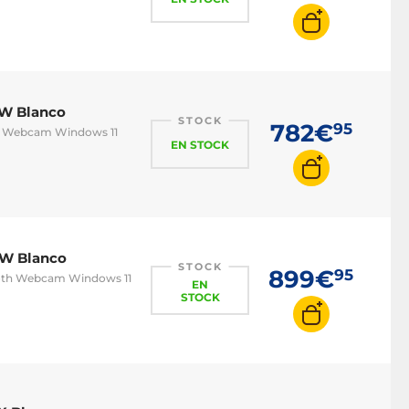
W Blanco
STOCK
782€
95
oth Webcam Windows 11
EN STOCK
W Blanco
STOCK
899€
95
tooth Webcam Windows 11
EN
STOCK