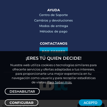
AYUDA
Centro de Soporte
Cambios y devoluciones
Modos de entrega
Métodos de pago
CONTACTANOS
POR CORREO
¡ERES TÚ QUIEN DECIDE!
Nuestra web utiliza cookies o tecnologías similares para
ofrecerte servicios y ofertas adaptadas a tus intereses,
para proporcionarte una mejor experiencia en tu
navegación como usuario y para recopilar estadísticas
de visitas.
Para Saber más.
DESHABILITAR
CONFIGURAR
ACEPTO
Coinciden 6 artículos
FILTRAR
1