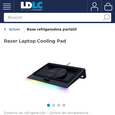
Volver
Base refrigeradora portátil
Razer Laptop Cooling Pad
Sistema de refrigeración - control de temperatura -