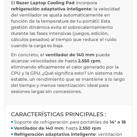
El
Razer Laptop Cooling Pad
incorpora
refrigeración adaptativa inteligente
: la velocidad
del ventilador se ajusta automáticamente en
función de la temperatura de tu portátil. Esta
gestión dinámica evita el sobrecalentamiento
durante las fases intensivas (juegos, edición,
cálculos pesados) al tiempo que reduce el ruido
cuando la carga es baja.
En concreto, el
ventilador de 140 mm
puede
alcanzar velocidades de hasta
2.550 rpm
,
eliminando eficazmente el calor generado por la
CPU y la GPU. ¿Qué significa esto? Un sistema más
estable, un rendimiento que se mantiene a lo largo
del tiempo y menos ralentización: ideal para
sesiones largas sin concesiones.
CARACTERÍSTICAS PRINCIPALES :
Soporte de refrigeración para portátiles de
14″ a 18
Ventilador de 140 mm
: hasta
2.550 rpm
Refrigeración adaptativa inteligente
: ventilación