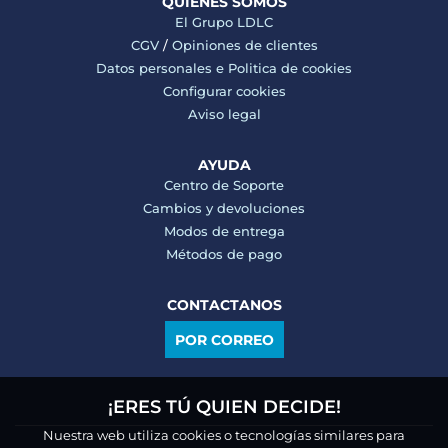
QUIENES SOMOS
El Grupo LDLC
CGV
/
Opiniones de clientes
Datos personales e
Politica de cookies
Configurar cookies
Aviso legal
AYUDA
Centro de Soporte
Cambios y devoluciones
Modos de entrega
Métodos de pago
CONTACTANOS
POR CORREO
¡ERES TÚ QUIEN DECIDE!
Nuestra web utiliza cookies o tecnologías similares para