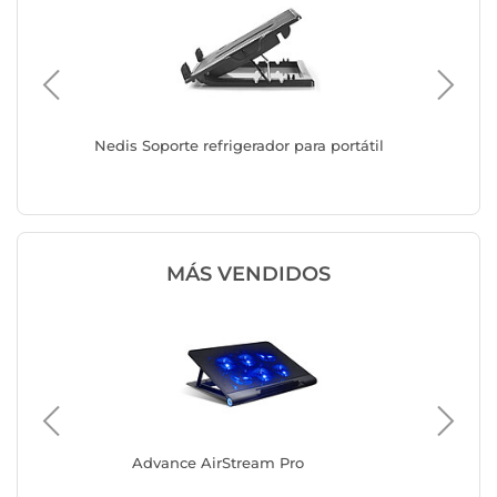
Nedis Soporte refrigerador para portátil
Nedis N
MÁS VENDIDOS
Advance AirStream Pro
Ma