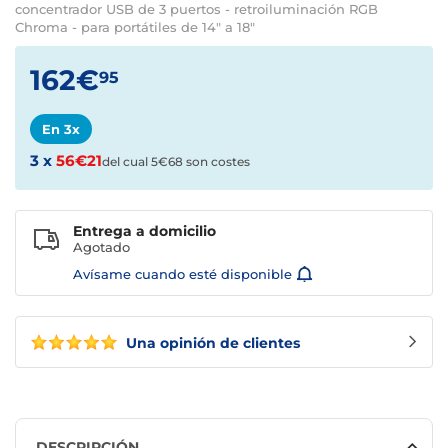
concentrador USB de 3 puertos - retroiluminación RGB
Chroma - para portátiles de 14" a 18"
162€
95
En 3x
3 x
56€21
del cual 5€68 son costes
Entrega a domicilio
Agotado
Avísame cuando esté disponible
Una opinión de clientes
DESCRIPCIÓN