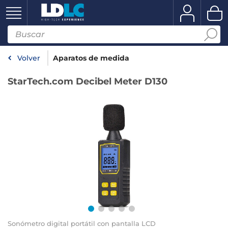
Volver
Aparatos de medida
StarTech.com Decibel Meter D130
Sonómetro digital portátil con pantalla LCD