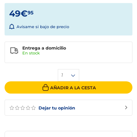
49€
95
Avísame si bajo de precio
Entrega a domicilio
En stock
1
AÑADIR A LA CESTA
Dejar tu opinión