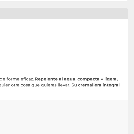
de forma eficaz.
Repelente al agua
,
compacta
y
ligera,
uier otra cosa que quieras llevar. Su
cremallera integral