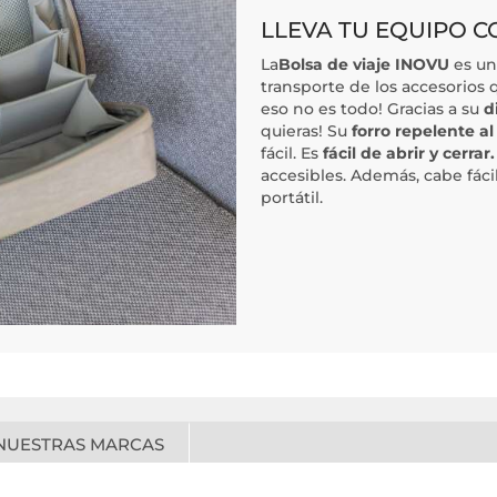
LLEVA TU EQUIPO C
La
Bolsa de viaje INOVU
es u
transporte de los accesorios q
eso no es todo! Gracias a su
d
quieras! Su
forro repelente a
fácil. Es
fácil de abrir y cerrar.
accesibles. Además, cabe fác
portátil.
NUESTRAS MARCAS