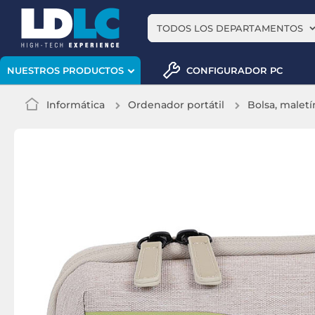
TODOS LOS DEPARTAMENTOS
CONFIGURADOR PC
NUESTROS PRODUCTOS
Informática
Ordenador portátil
Bolsa, maletí