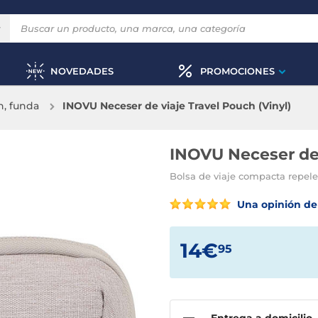
NOVEDADES
PROMOCIONES
n, funda
INOVU Neceser de viaje Travel Pouch (Vinyl)
INOVU Neceser de 
Bolsa de viaje compacta repele
Una opinión de 
14€
95