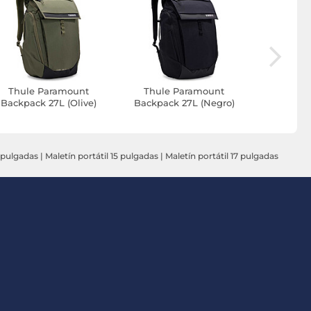
Thule Paramount
Thule Paramount
Thule
Backpack 27L (Olive)
Backpack 27L (Negro)
Backpack
4 pulgadas
|
Maletín portátil 15 pulgadas
|
Maletín portátil 17 pulgadas