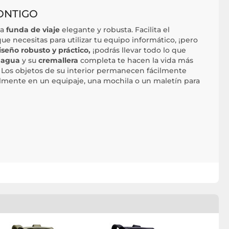
ONTIGO
na
funda de viaje
elegante y robusta. Facilita el
ue necesitas para utilizar tu equipo informático, ¡pero
iseño robusto y práctico,
¡podrás llevar todo lo que
l agua
y su
cremallera
completa te hacen la vida más
Los objetos de su interior permanecen fácilmente
ilmente en un equipaje, una mochila o un maletín para