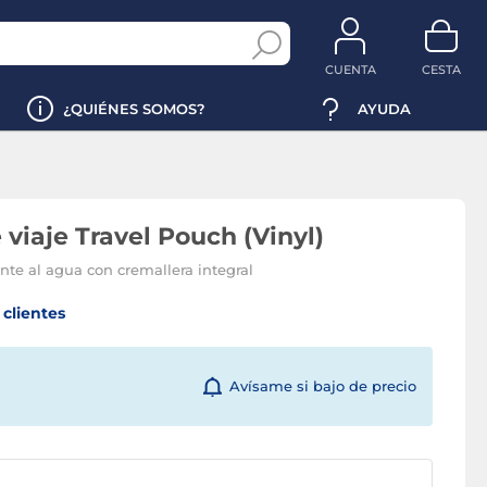
CUENTA
CESTA
¿QUIÉNES SOMOS?
AYUDA
viaje Travel Pouch (Vinyl)
nte al agua con cremallera integral
clientes
Avísame si bajo de precio