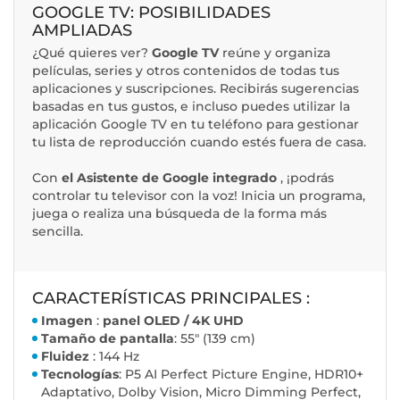
GOOGLE TV: POSIBILIDADES
AMPLIADAS
¿Qué quieres ver?
Google TV
reúne y organiza
películas, series y otros contenidos de todas tus
aplicaciones y suscripciones. Recibirás sugerencias
basadas en tus gustos, e incluso puedes utilizar la
aplicación Google TV en tu teléfono para gestionar
tu lista de reproducción cuando estés fuera de casa.
Con
el Asistente de Google integrado
, ¡podrás
controlar tu televisor con la voz! Inicia un programa,
juega o realiza una búsqueda de la forma más
sencilla.
CARACTERÍSTICAS PRINCIPALES :
Imagen
:
panel OLED / 4K UHD
Tamaño de pantalla
: 55" (139 cm)
Fluidez
: 144 Hz
Tecnologías
: P5 AI Perfect Picture Engine, HDR10+
Adaptativo, Dolby Vision, Micro Dimming Perfect,