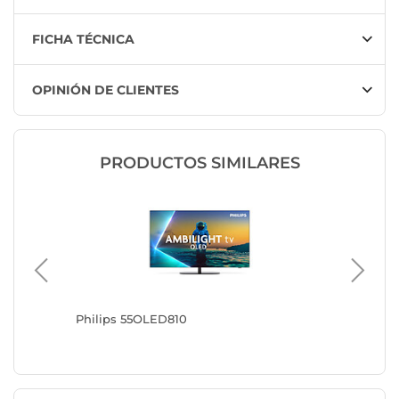
FICHA TÉCNICA
OPINIÓN DE CLIENTES
PRODUCTOS SIMILARES
Philips 55OLED810
Philips