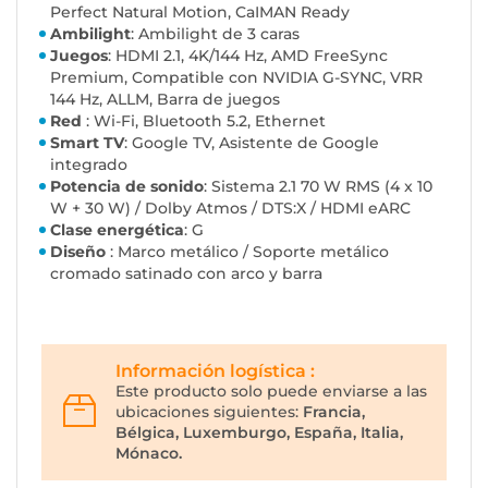
Perfect Natural Motion, CaIMAN Ready
Ambilight
: Ambilight de 3 caras
Juegos
: HDMI 2.1, 4K/144 Hz, AMD FreeSync
Premium, Compatible con NVIDIA G-SYNC, VRR
144 Hz, ALLM, Barra de juegos
Red
: Wi-Fi, Bluetooth 5.2, Ethernet
Smart TV
: Google TV, Asistente de Google
integrado
Potencia de sonido
: Sistema 2.1 70 W RMS (4 x 10
W + 30 W) / Dolby Atmos / DTS:X / HDMI eARC
Clase energética
: G
Diseño
: Marco metálico / Soporte metálico
cromado satinado con arco y barra
Información logística :
Este producto solo puede enviarse a las
ubicaciones siguientes:
Francia,
Bélgica, Luxemburgo, España, Italia,
Mónaco.