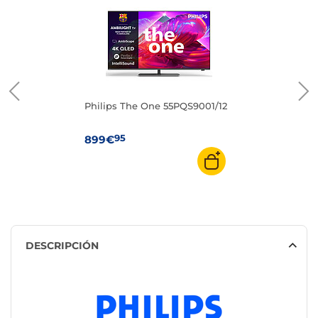
Philips The One 55PQS9001/12
95
899€
DESCRIPCIÓN