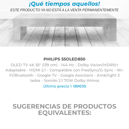
¡Qué tiempos aquellos!
ESTE PRODUCTO YA NO ESTÁ A LA VENTA PERMANENTEMENTE
PHILIPS 55OLED850
OLED TV 4K 55" (139 cm) - 144 Hz - Dolby Vision/HDR10+
Adaptable - HDMI 2.1 - Compatible con FreeSync/G-Sync - Wi-
Fi/Bluetooth - Google TV - Google Assistant - Ambilight 3
lados - Sonido 2.1 70W Dolby Atmos
Último precio 1 189€95
SUGERENCIAS DE PRODUCTOS
EQUIVALENTES: