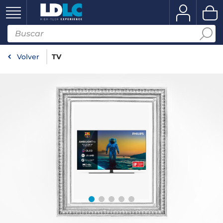
Volver
TV