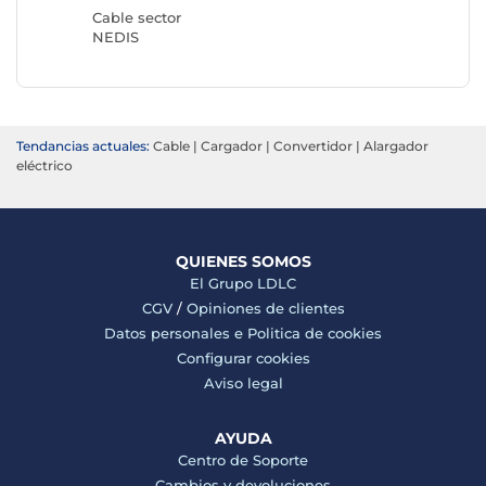
Cable sector
NEDIS
Tendancias actuales:
Cable
|
Cargador
|
Convertidor
|
Alargador
eléctrico
QUIENES SOMOS
El Grupo LDLC
CGV
/
Opiniones de clientes
Datos personales e
Politica de cookies
Configurar cookies
Aviso legal
AYUDA
Centro de Soporte
Cambios y devoluciones