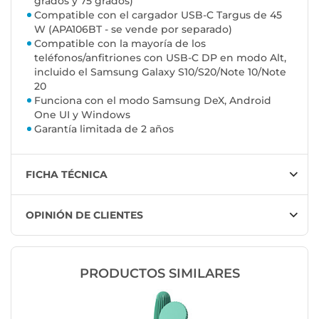
grados y 75 grados)
Compatible con el cargador USB-C Targus de 45
W (APA106BT - se vende por separado)
Compatible con la mayoría de los
teléfonos/anfitriones con USB-C DP en modo Alt,
incluido el Samsung Galaxy S10/S20/Note 10/Note
20
Funciona con el modo Samsung DeX, Android
One UI y Windows
Garantía limitada de 2 años
FICHA TÉCNICA
OPINIÓN DE CLIENTES
PRODUCTOS SIMILARES