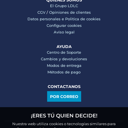
QUIENES SOMOS
El Grupo LDLC
CGV
/
Opiniones de clientes
Datos personales e
Politica de cookies
Configurar cookies
Aviso legal
AYUDA
Centro de Soporte
Cambios y devoluciones
Modos de entrega
Métodos de pago
CONTACTANOS
POR CORREO
¡ERES TÚ QUIEN DECIDE!
Nuestra web utiliza cookies o tecnologías similares para