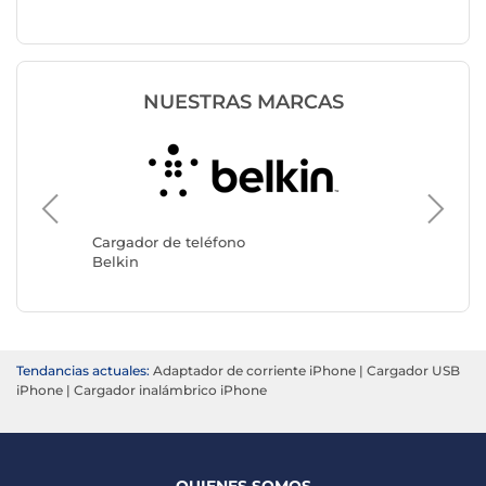
NUESTRAS MARCAS
Cargado
CASYX
Cargador de teléfono
Belkin
Tendancias actuales:
Adaptador de corriente iPhone
|
Cargador USB
iPhone
|
Cargador inalámbrico iPhone