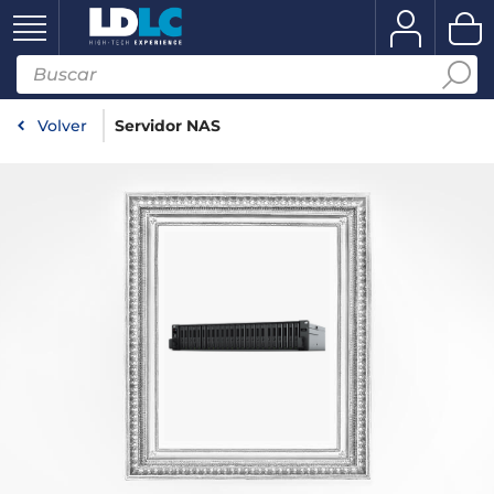
Volver
Servidor NAS