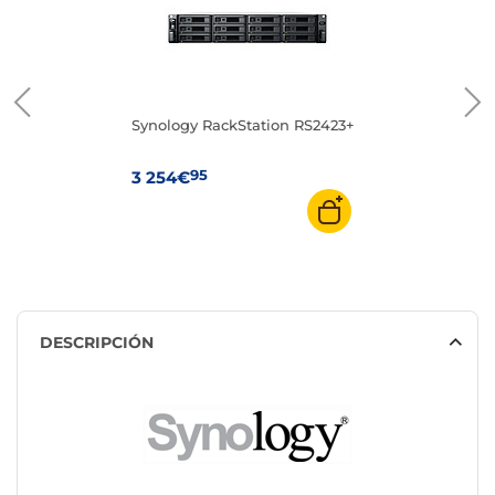
Synology RackStation RS2423+
95
3 254€
DESCRIPCIÓN