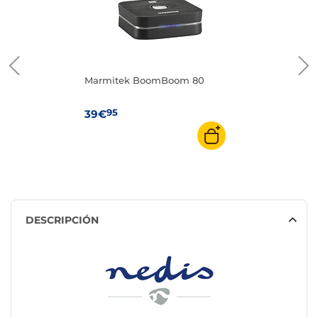
Marmitek BoomBoom 80
95
39€
DESCRIPCIÓN