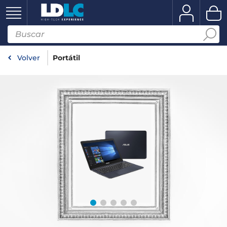
Volver
Portátil