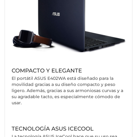
COMPACTO Y ELEGANTE
El portátil ASUS E402WA está diseñado para la
movilidad gracias a su diseño compacto y peso
ligero. Además, gracias a sus armoniosas curvas y a
su agradable tacto, es especialmente cómodo de
usar.
TECNOLOGÍA ASUS ICECOOL
La tecnología ASUS IceCool hace que su uso sea