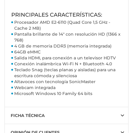
PRINCIPALES CARACTERÍSTICAS:
Procesador AMD E2-6110 (Quad Core 1,5 GHz -
Cache 2 MB)
Pantalla brillante de 14" con resolución HD (1366 x
768)
4 GB de memoria DDR3 (memoria integrada)
64GB eMMC
Salida HDMI, para conexión a un televisor HDTV
Conexión inalámbrica Wi-Fi N + Bluetooth 4.0
Teclado Snag (teclas planas y aisladas) para una
escritura cómoda y silenciosa
Altavoces con tecnología SonicMaster
Webcam integrada
Microsoft Windows 10 Family 64 bits
FICHA TÉCNICA
OPINIÓN DE CLIENTES