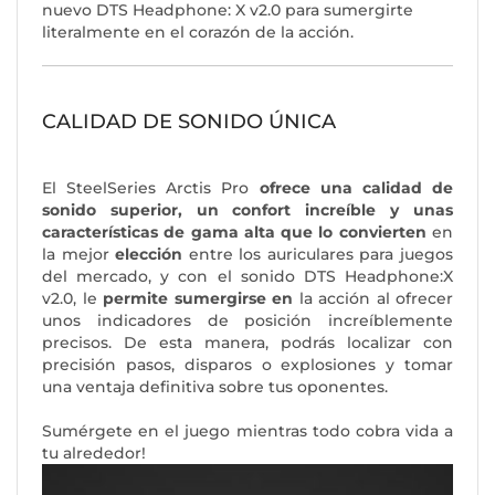
nuevo DTS Headphone: X v2.0 para sumergirte
literalmente en el corazón de la acción.
CALIDAD DE SONIDO ÚNICA
El SteelSeries Arctis Pro
ofrece una calidad de
sonido superior, un confort increíble y unas
características de gama alta que lo convierten
en
la mejor
elección
entre los auriculares para juegos
del mercado, y con el sonido DTS Headphone:X
v2.0, le
permite sumergirse en
la acción al ofrecer
unos indicadores de posición increíblemente
precisos. De esta manera, podrás localizar con
precisión pasos, disparos o explosiones y tomar
una ventaja definitiva sobre tus oponentes.
Sumérgete en el juego mientras todo cobra vida a
tu alrededor!