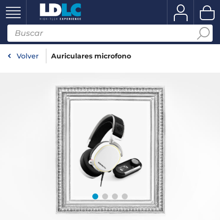
Volver
Auriculares microfono