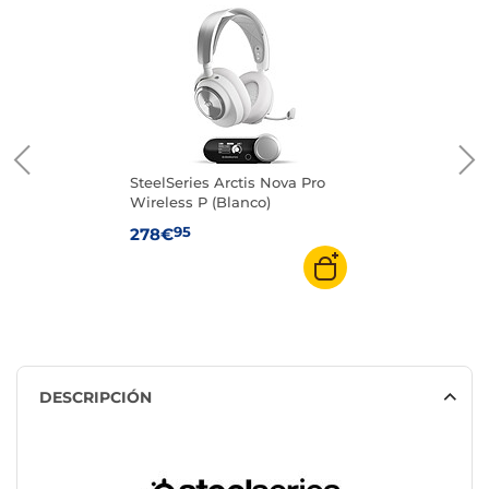
SteelSeries Arctis Nova Pro
Wireless P (Blanco)
95
278€
DESCRIPCIÓN