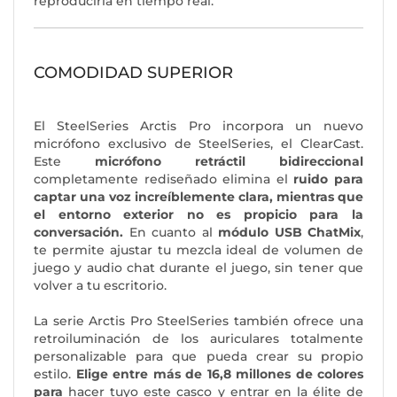
reproducirla en tiempo real.
COMODIDAD SUPERIOR
El SteelSeries Arctis Pro incorpora un nuevo
micrófono exclusivo de SteelSeries, el ClearCast.
Este
micrófono retráctil bidireccional
completamente rediseñado elimina el
ruido para
captar una voz increíblemente clara, mientras que
el entorno exterior no es propicio para la
conversación.
En cuanto al
módulo USB ChatMix
,
te permite ajustar tu mezcla ideal de volumen de
juego y audio chat durante el juego, sin tener que
volver a tu escritorio.
La serie Arctis Pro SteelSeries también ofrece una
retroiluminación de los auriculares totalmente
personalizable para que pueda crear su propio
estilo.
Elige entre más de 16,8 millones de colores
para
hacer tuyo este casco y entrar en la élite de