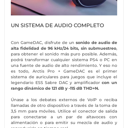
UN SISTEMA DE AUDIO COMPLETO
Con GameDAC, disfrute de un
sonido de audio de
alta fidelidad de 96 kHz/24 bits, sin submuestreo
,
para obtener el sonido más puro posible. Además,
podrá transformar cualquier sistema PS4 o PC en
una fuente de audio de alto rendimiento. Y eso no
es todo, Arctis Pro + GameDAC es el primer
sistema de auriculares para juegos que incluye el
legendario ESS Sabre DAC y amplificador
con un
rango dinámico de 121 dB y -115 dB THD+N.
Únase a los debates externos de VoIP o reciba
llamadas de otro dispositivo a través de la toma de
3,5 mm para móviles. Utilice el conector de salida
para conectarse a un par de altavoces con
alimentación o para emitir su mezcla de audio y