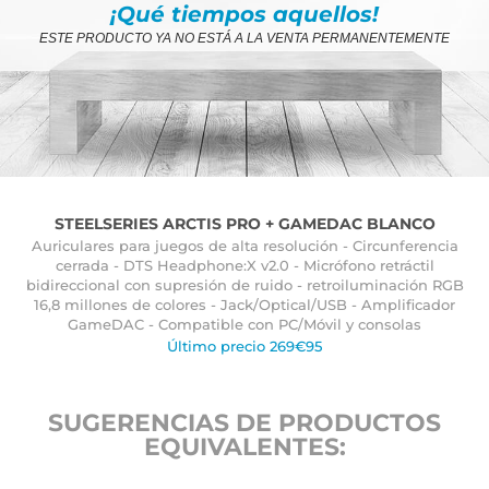
¡Qué tiempos aquellos!
ESTE PRODUCTO YA NO ESTÁ A LA VENTA PERMANENTEMENTE
STEELSERIES ARCTIS PRO + GAMEDAC BLANCO
Auriculares para juegos de alta resolución - Circunferencia
cerrada - DTS Headphone:X v2.0 - Micrófono retráctil
bidireccional con supresión de ruido - retroiluminación RGB
16,8 millones de colores - Jack/Optical/USB - Amplificador
GameDAC - Compatible con PC/Móvil y consolas
Último precio 269€95
SUGERENCIAS DE PRODUCTOS
EQUIVALENTES: