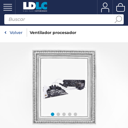
Volver
Ventilador procesador