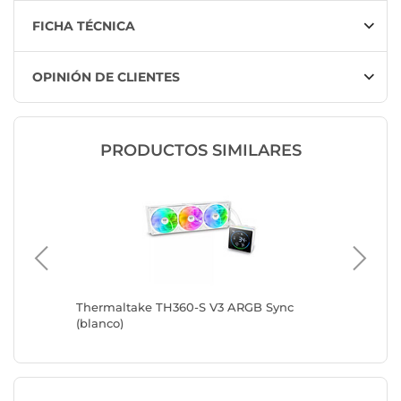
FICHA TÉCNICA
OPINIÓN DE CLIENTES
PRODUCTOS SIMILARES
c
Thermaltake TH360-S V3 ARGB Sync
Thermal
(blanco)
(negro)