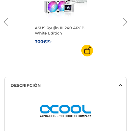
ASUS Ryujin III 240 ARGB
White Edition
95
300€
DESCRIPCIÓN