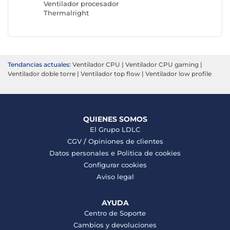
Ventilador procesador
Thermalright
Tendancias actuales:
Ventilador CPU
|
Ventilador CPU gaming
|
Ventilador doble torre
|
Ventilador top flow
|
Ventilador low profile
QUIENES SOMOS
El Grupo LDLC
CGV
/
Opiniones de clientes
Datos personales e
Politica de cookies
Configurar cookies
Aviso legal
AYUDA
Centro de Soporte
Cambios y devoluciones