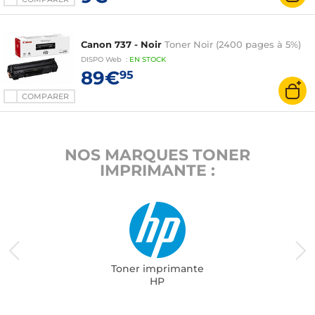
Canon 737 - Noir
Toner Noir (2400 pages à 5%)
DISPO
Web
:
EN
STOCK
89€
95
COMPARER
NOS MARQUES TONER
IMPRIMANTE :
Toner imprimante
HP