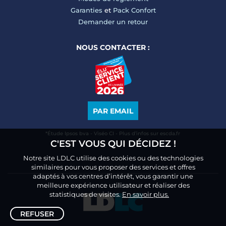
Garanties
et
Pack Confort
Demander un retour
NOUS CONTACTER :
PAR EMAIL
*Étude Ipsos bva - Viséo CI - Plus d’infos sur escda.fr
C'EST VOUS QUI DÉCIDEZ !
Notre site LDLC utilise des cookies ou des technologies
similaires pour vous proposer des services et offres
adaptés à vos centres d’intérêt, vous garantir une
meilleure expérience utilisateur et réaliser des
statistiques de visites.
En savoir plus.
REFUSER