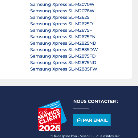
Samsung Xpress SL-M2070W
Samsung Xpress SL-M2078W
Samsung Xpress SL-M2625
Samsung Xpress SL-M2625D
Samsung Xpress SL-M2675F
Samsung Xpress SL-M2675FN
Samsung Xpress SL-M2825ND
Samsung Xpress SL-M2835DW
Samsung Xpress SL-M2875FD
Samsung Xpress SL-M2875ND
Samsung Xpress SL-M2885FW
NOUS CONTACTER :
PAR EMAIL
*Étude Ipsos bva - Viséo CI - Plus d’infos sur