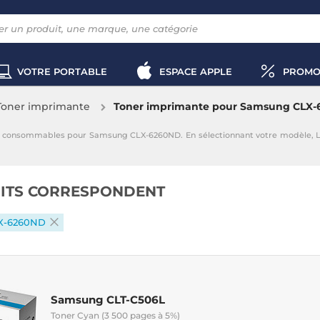
VOTRE PORTABLE
ESPACE APPLE
PROMO
Toner imprimante
Toner imprimante pour Samsung CLX
s consommables pour Samsung CLX-6260ND. En sélectionnant votre modèle, L
ITS CORRESPONDENT
X-6260ND
Samsung CLT-C506L
Toner Cyan (3 500 pages à 5%)