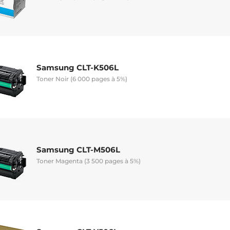
Samsung CLT-K506L
Toner Noir (6 000 pages à 5%)
Samsung CLT-M506L
Toner Magenta (3 500 pages à 5%)