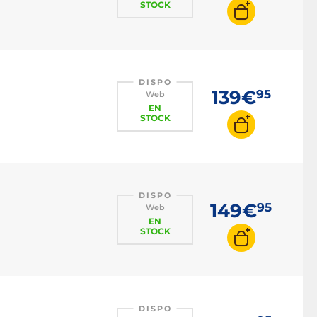
STOCK
DISPO
139€
95
Web
EN
STOCK
DISPO
149€
95
Web
EN
STOCK
DISPO