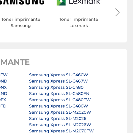
Toner 
Toner imprimante
Toner imprimante
Samsung
Lexmark
IMANTE
0FW
Samsung Xpress SL-C460W
0ND
Samsung Xpress SL-C467W
0NX
Samsung Xpress SL-C480
4ND
Samsung Xpress SL-C480FN
0FX
Samsung Xpress SL-C480FW
2FD
Samsung Xpress SL-C480W
Samsung Xpress SL-M2020W
Samsung Xpress SL-M2026
Samsung Xpress SL-M2026W
Samsung Xpress SL-M2070FW