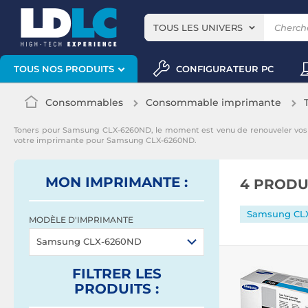
TOUS LES UNIVERS
CONFIGURATEUR PC
TOUS NOS PRODUITS
Consommables
Consommable imprimante
Toners pour Samsung CLX-6260ND, le moment est venu de renouveler vo
votre imprimante pour Samsung CLX-6260ND.
MON IMPRIMANTE :
4 PRODU
Samsung CL
MODÈLE D'IMPRIMANTE
Samsung CLX-6260ND
FILTRER
LES
PRODUITS
: