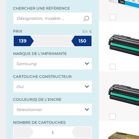
CHERCHER UNE RÉFÉRENCE
PRIX
En €
139
150
MARQUE DE L'IMPRIMANTE
Samsung
CARTOUCHE CONSTRUCTEUR
Oui
COULEUR(S) DE L'ENCRE
Sélectionner
NOMBRE DE CARTOUCHES
1