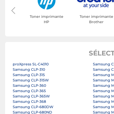
rimante
on
Toner imprimante
Toner imprimante
HP
Brother
SÉLEC
proXpress SL-C4010
Samsung C
Samsung CLP-310
Samsung C
Samsung CLP-315
Samsung M
Samsung CLP-315W
Samsung M
Samsung CLP-360
Samsung M
Samsung CLP-365
Samsung M
Samsung CLP-365W
Samsung M
Samsung CLP-368
Samsung M
Samsung CLP-680DW
Samsung M
Samsung CLP-680ND
Samsung ML