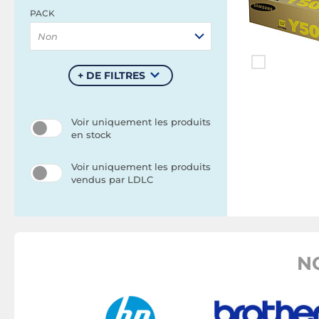
PACK
Non
+ DE FILTRES
Voir uniquement les produits
en stock
Voir uniquement les produits
vendus par LDLC
N