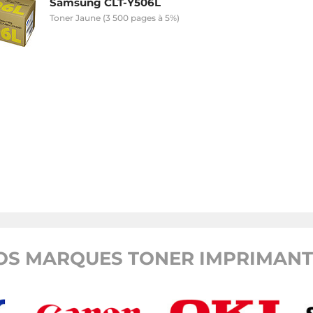
Samsung CLT-Y506L
Toner Jaune (3 500 pages à 5%)
OS MARQUES TONER IMPRIMANTE