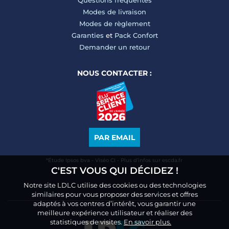
Questions fréquentes
Modes de livraison
Modes de règlement
Garanties
et
Pack Confort
Demander un retour
NOUS CONTACTER :
PAR EMAIL
*Étude Ipsos bva - Viséo CI - Plus d’infos sur escda.fr
C'EST VOUS QUI DÉCIDEZ !
Notre site LDLC utilise des cookies ou des technologies
similaires pour vous proposer des services et offres
adaptés à vos centres d’intérêt, vous garantir une
meilleure expérience utilisateur et réaliser des
statistiques de visites.
En savoir plus.