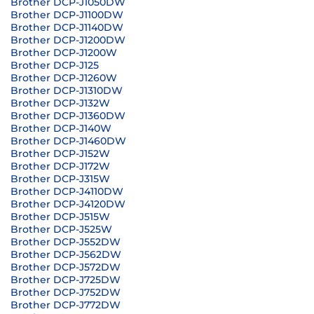
Brother DCP-J1050DW
Brother DCP-J1100DW
Brother DCP-J1140DW
Brother DCP-J1200DW
Brother DCP-J1200W
Brother DCP-J125
Brother DCP-J1260W
Brother DCP-J1310DW
Brother DCP-J132W
Brother DCP-J1360DW
Brother DCP-J140W
Brother DCP-J1460DW
Brother DCP-J152W
Brother DCP-J172W
Brother DCP-J315W
Brother DCP-J4110DW
Brother DCP-J4120DW
Brother DCP-J515W
Brother DCP-J525W
Brother DCP-J552DW
Brother DCP-J562DW
Brother DCP-J572DW
Brother DCP-J725DW
Brother DCP-J752DW
Brother DCP-J772DW