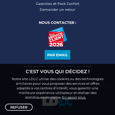
Garanties
et
Pack Confort
Demander un retour
NOUS CONTACTER :
PAR EMAIL
*Étude Ipsos bva - Viséo CI - Plus d’infos sur escda.fr
C'EST VOUS QUI DÉCIDEZ !
Notre site LDLC utilise des cookies ou des technologies
similaires pour vous proposer des services et offres
adaptés à vos centres d’intérêt, vous garantir une
meilleure expérience utilisateur et réaliser des
statistiques de visites.
En savoir plus.
REFUSER