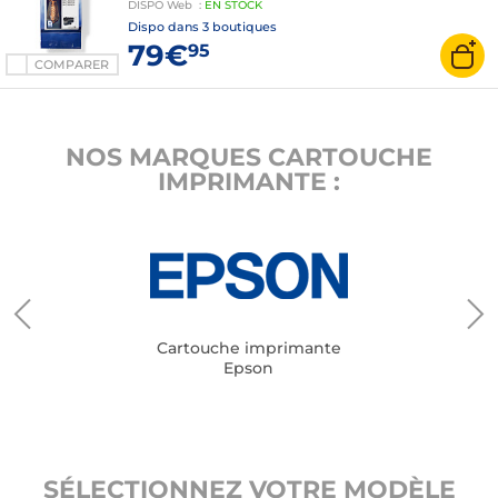
DISPO
Web
:
EN
STOCK
Dispo dans
3 boutiques
79€
95
COMPARER
NOS MARQUES CARTOUCHE
IMPRIMANTE :
Cartouche imprimante
Epson
SÉLECTIONNEZ VOTRE MODÈLE