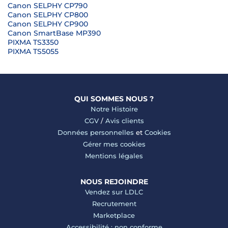
Canon SELPHY CP790
Canon SELPHY CP800
Canon SELPHY CP900
Canon SmartBase MP390
PIXMA TS3350
PIXMA TS5055
QUI SOMMES NOUS ?
Notre Histoire
CGV
/
Avis clients
Données personnelles
et
Cookies
Gérer mes cookies
Mentions légales
NOUS REJOINDRE
Vendez sur LDLC
Recrutement
Marketplace
Accessibilité : non conforme