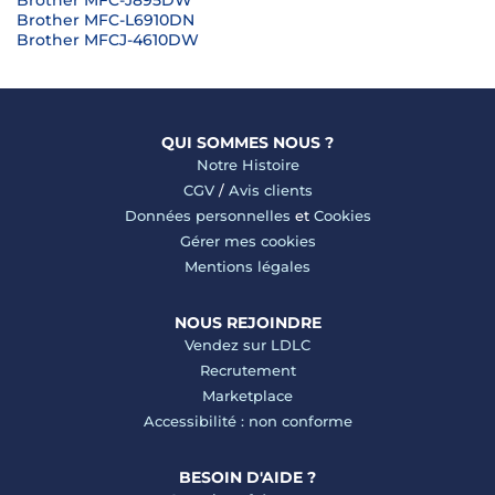
Brother MFC-J895DW
Brother MFC-L6910DN
Brother MFCJ-4610DW
QUI SOMMES NOUS ?
Notre Histoire
CGV
/
Avis clients
Données personnelles
et
Cookies
Gérer mes cookies
Mentions légales
NOUS REJOINDRE
Vendez sur LDLC
Recrutement
Marketplace
Accessibilité : non conforme
BESOIN D'AIDE ?