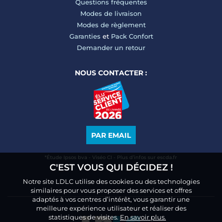
Questions fréquentes
Modes de livraison
Modes de règlement
Garanties
et
Pack Confort
Demander un retour
NOUS CONTACTER :
PAR EMAIL
*Étude Ipsos bva - Viséo CI - Plus d’infos sur escda.fr
C'EST VOUS QUI DÉCIDEZ !
Notre site LDLC utilise des cookies ou des technologies
similaires pour vous proposer des services et offres
adaptés à vos centres d’intérêt, vous garantir une
meilleure expérience utilisateur et réaliser des
statistiques de visites.
En savoir plus.