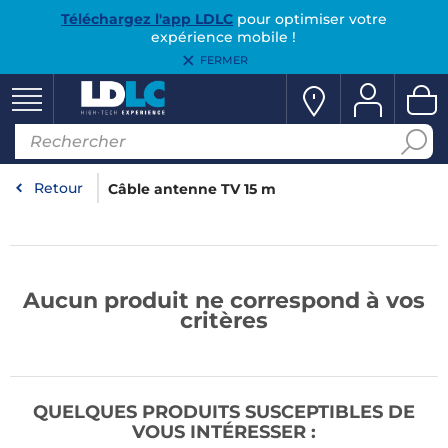
Téléchargez l'app LDLC
pour optimiser votre
expérience mobile !
FERMER
Retour
Câble antenne TV 15 m
Aucun produit ne correspond à vos
critères
QUELQUES PRODUITS SUSCEPTIBLES DE
VOUS INTÉRESSER :