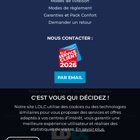
Modes de livraison
Modes de règlement
Garanties
et
Pack Confort
Demander un retour
NOUS CONTACTER :
PAR EMAIL
*Étude Ipsos bva - Viséo CI - Plus d’infos sur escda.fr
C'EST VOUS QUI DÉCIDEZ !
Notre site LDLC utilise des cookies ou des technologies
similaires pour vous proposer des services et offres
adaptés à vos centres d’intérêt, vous garantir une
meilleure expérience utilisateur et réaliser des
statistiques de visites.
En savoir plus.