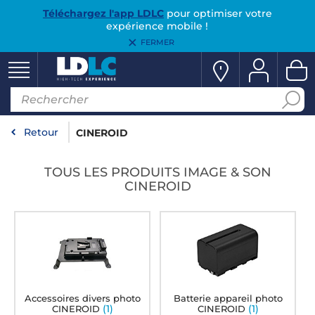
Téléchargez l'app LDLC
pour optimiser votre
expérience mobile !
FERMER
Retour
CINEROID
TOUS LES PRODUITS IMAGE & SON
CINEROID
Accessoires divers photo
Batterie appareil photo
(1)
(1)
CINEROID
CINEROID