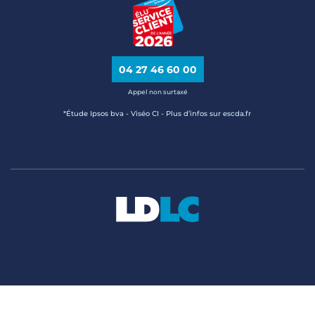
04 27 46 60 00
Appel non surtaxé
*Étude Ipsos bva - Viséo CI - Plus d’infos sur escda.fr