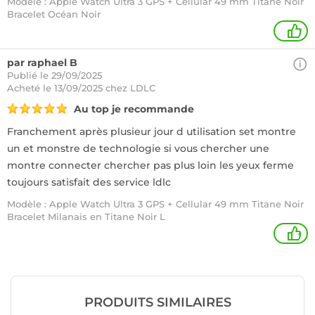
Modèle : Apple Watch Ultra 3 GPS + Cellular 49 mm Titane Noir
Bracelet Océan Noir
1
par raphael B
Publié le 29/09/2025
Acheté
le 13/09/2025 chez LDLC
Au top je recommande
Franchement après plusieur jour d utilisation set montre
un et monstre de technologie si vous chercher une
montre connecter chercher pas plus loin les yeux ferme
toujours satisfait des service ldlc
Modèle : Apple Watch Ultra 3 GPS + Cellular 49 mm Titane Noir
Bracelet Milanais en Titane Noir L
+
PRODUITS SIMILAIRES