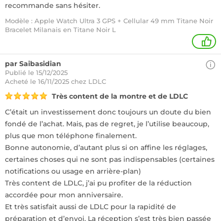
recommande sans hésiter.
Modèle : Apple Watch Ultra 3 GPS + Cellular 49 mm Titane Noir
Bracelet Milanais en Titane Noir L
1
par Saibasidian
Publié le 15/12/2025
Acheté
le 16/11/2025 chez LDLC
Très content de la montre et de LDLC
C’était un investissement donc toujours un doute du bien
fondé de l’achat. Mais, pas de regret, je l’utilise beaucoup,
plus que mon téléphone finalement.
Bonne autonomie, d’autant plus si on affine les réglages,
certaines choses qui ne sont pas indispensables (certaines
notifications ou usage en arrière-plan)
Très content de LDLC, j’ai pu profiter de la réduction
accordée pour mon anniversaire.
Et très satisfait aussi de LDLC pour la rapidité de
préparation et d’envoi. La réception s’est très bien passée