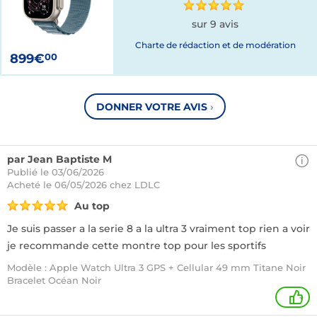
sur 9 avis
Charte de rédaction et de modération
899€
00
DONNER VOTRE AVIS
›
par Jean Baptiste M
Publié le 03/06/2026
Acheté
le 06/05/2026 chez LDLC
Au top
Je suis passer a la serie 8 a la ultra 3 vraiment top rien a voir
je recommande cette montre top pour les sportifs
Modèle : Apple Watch Ultra 3 GPS + Cellular 49 mm Titane Noir
Bracelet Océan Noir
+