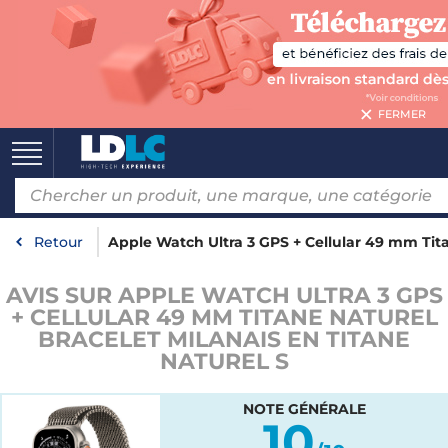
FERMER
Retour
Apple Watch Ultra 3 GPS + Cellular 49 mm Tita
AVIS SUR APPLE WATCH ULTRA 3 GPS
+ CELLULAR 49 MM TITANE NATUREL
BRACELET MILANAIS EN TITANE
NATUREL S
NOTE GÉNÉRALE
10