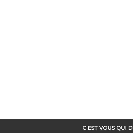
C'EST VOUS QUI D