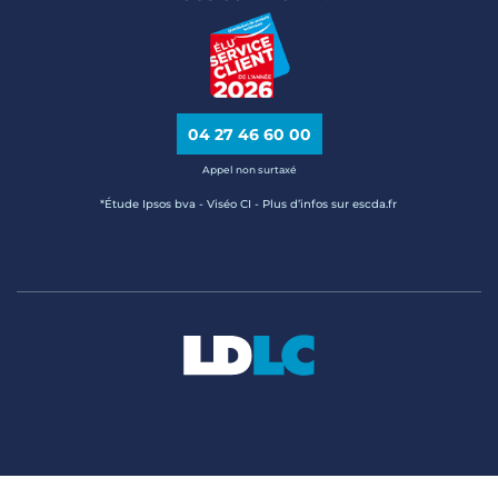
04 27 46 60 00
Appel non surtaxé
*Étude Ipsos bva - Viséo CI - Plus d’infos sur escda.fr