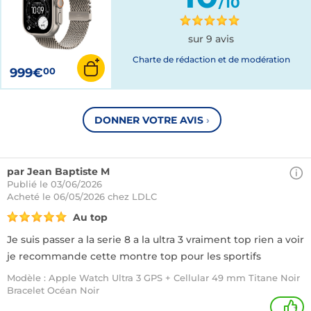
/10
sur 9 avis
Charte de rédaction et de modération
999€
00
DONNER VOTRE AVIS
›
par Jean Baptiste M
Publié le 03/06/2026
Acheté
le 06/05/2026 chez LDLC
Au top
Je suis passer a la serie 8 a la ultra 3 vraiment top rien a voir
je recommande cette montre top pour les sportifs
Modèle : Apple Watch Ultra 3 GPS + Cellular 49 mm Titane Noir
Bracelet Océan Noir
+