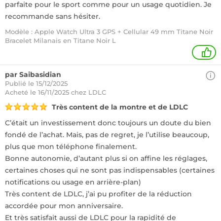
parfaite pour le sport comme pour un usage quotidien. Je
recommande sans hésiter.
Modèle : Apple Watch Ultra 3 GPS + Cellular 49 mm Titane Noir
Bracelet Milanais en Titane Noir L
1
par Saibasidian
Publié le 15/12/2025
Acheté
le 16/11/2025 chez LDLC
Très content de la montre et de LDLC
C’était un investissement donc toujours un doute du bien
fondé de l’achat. Mais, pas de regret, je l’utilise beaucoup,
plus que mon téléphone finalement.
Bonne autonomie, d’autant plus si on affine les réglages,
certaines choses qui ne sont pas indispensables (certaines
notifications ou usage en arrière-plan)
Très content de LDLC, j’ai pu profiter de la réduction
accordée pour mon anniversaire.
Et très satisfait aussi de LDLC pour la rapidité de