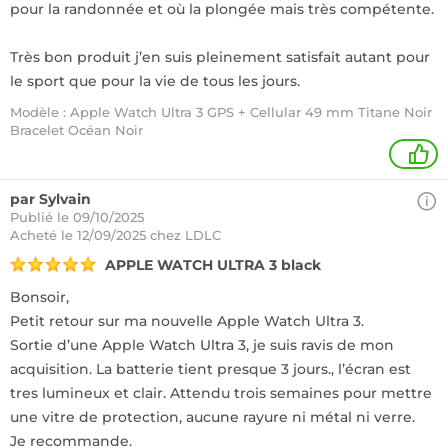
pour la randonnée et où la plongée mais très compétente.
Très bon produit j’en suis pleinement satisfait autant pour
le sport que pour la vie de tous les jours.
Modèle : Apple Watch Ultra 3 GPS + Cellular 49 mm Titane Noir
Bracelet Océan Noir
1
par Sylvain
Publié le 09/10/2025
Acheté
le 12/09/2025 chez LDLC
APPLE WATCH ULTRA 3 black
Bonsoir,
Petit retour sur ma nouvelle Apple Watch Ultra 3.
Sortie d’une Apple Watch Ultra 3, je suis ravis de mon
acquisition. La batterie tient presque 3 jours., l’écran est
tres lumineux et clair. Attendu trois semaines pour mettre
une vitre de protection, aucune rayure ni métal ni verre.
Je recommande.