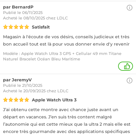
par BernardP
Publié le 06/11/2025
Acheté
le 08/10/2025 chez LDLC
Satisfait
Magasin à l'écoute de vos désirs, conseils judicieux et très
bon accueil tout est là pour vous donner envie d'y revenir
Modèle : Apple Watch Ultra 3 GPS + Cellular 49 mm Titane
Naturel Bracelet Océan Bleu Maritime
+
par JeremyV
Publié le 21/10/2025
Acheté
le 20/09/2025 chez LDLC
Apple Watch Ultra 3
J’ai obtenu cette montre avec chance juste avant un
départ en vacances. J’en suis très content malgré
l’autonomie qui est cette mieux que la ultra 2 mais elle est
encore très gourmande avec des applications spécifiques