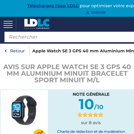
Téléchargez l'app LDLC
pour optimiser votre exp
FERMER
Retour
Apple Watch SE 3 GPS 40 mm Aluminium Minui
AVIS SUR APPLE WATCH SE 3 GPS 40
MM ALUMINIUM MINUIT BRACELET
SPORT MINUIT M/L
NOTE GÉNÉRALE
10
/10
sur 8 avis
Charte de rédaction et de modération