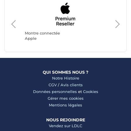
Montre 
Avizar
Montre connectée
Apple
QUI SOMMES NOUS ?
Notre Histoire
CGV
/
Avis clients
Données personnelles
et
Cookies
Gérer mes cookies
Mentions légales
NOUS REJOINDRE
Vendez sur LDLC