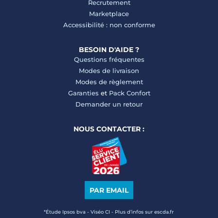
Recrutement
Marketplace
Accessibilité : non conforme
BESOIN D'AIDE ?
Questions fréquentes
Modes de livraison
Modes de règlement
Garanties
et
Pack Confort
Demander un retour
NOUS CONTACTER :
PAR EMAIL
*Étude Ipsos bva - Viséo CI - Plus d’infos sur escda.fr