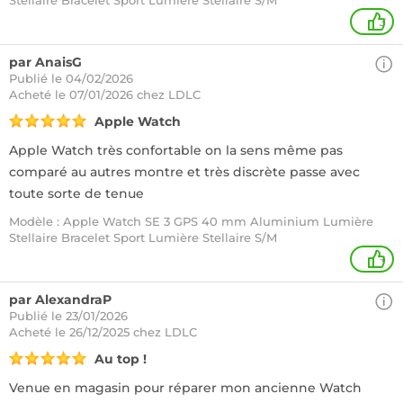
Stellaire Bracelet Sport Lumière Stellaire S/M
3
par AnaisG
Publié le 04/02/2026
Acheté
le 07/01/2026 chez LDLC
Apple Watch
Apple Watch très confortable on la sens même pas
comparé au autres montre et très discrète passe avec
toute sorte de tenue
Modèle : Apple Watch SE 3 GPS 40 mm Aluminium Lumière
Stellaire Bracelet Sport Lumière Stellaire S/M
+
par AlexandraP
Publié le 23/01/2026
Acheté
le 26/12/2025 chez LDLC
Au top !
Venue en magasin pour réparer mon ancienne Watch