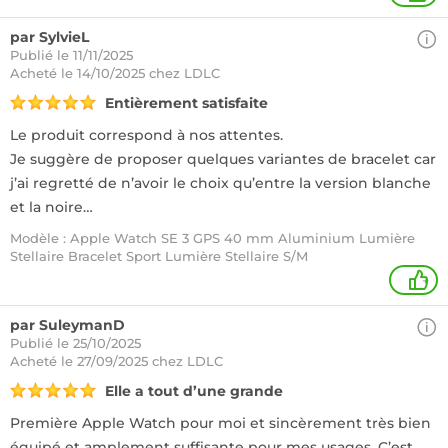
par SylvieL
Publié le 11/11/2025
Acheté
le 14/10/2025 chez LDLC
Entièrement satisfaite
Le produit correspond à nos attentes.
Je suggère de proposer quelques variantes de bracelet car
j’ai regretté de n’avoir le choix qu’entre la version blanche
et la noire…
Modèle : Apple Watch SE 3 GPS 40 mm Aluminium Lumière
Stellaire Bracelet Sport Lumière Stellaire S/M
+
par SuleymanD
Publié le 25/10/2025
Acheté
le 27/09/2025 chez LDLC
Elle a tout d’une grande
Première Apple Watch pour moi et sincèrement très bien
équipé et amplement suffisante pour mes usages. C’est