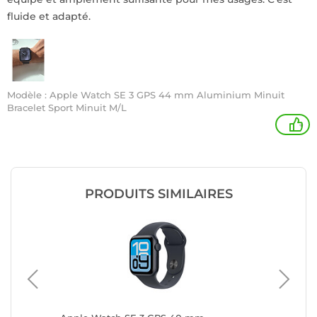
fluide et adapté.
Modèle : Apple Watch SE 3 GPS 44 mm Aluminium Minuit
Bracelet Sport Minuit M/L
+
PRODUITS SIMILAIRES